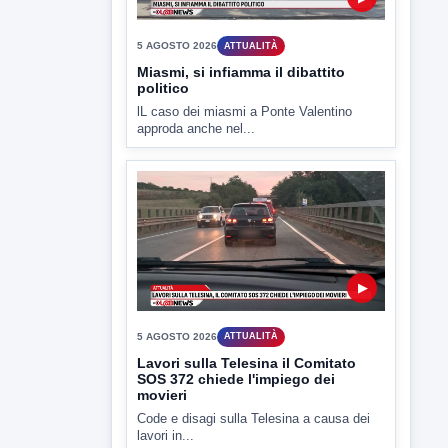
5 AGOSTO 2026
ATTUALITÀ
Miasmi, si infiamma il dibattito
politico
lL caso dei miasmi a Ponte Valentino
approda anche nel...
▶
5 AGOSTO 2026
ATTUALITÀ
Lavori sulla Telesina il Comitato
SOS 372 chiede l'impiego dei
movieri
Code e disagi sulla Telesina a causa dei
lavori in...