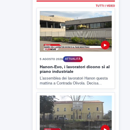
TUTTI I VIDEO
▶
5 AGOSTO 2026
ATTUALITÀ
Hanon-Evo, i lavoratori dicono sì al
piano industriale
L'assemblea dei lavoratori Hanon questa
mattina a Contrada Olivola. Decisa...
▶