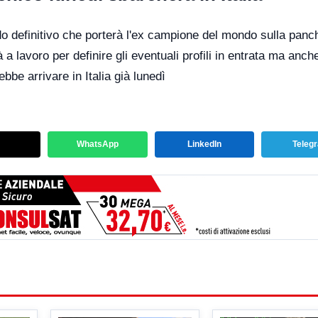
o definitivo che porterà l'ex campione del mondo sulla panc
à a lavoro per definire gli eventuali profili in entrata ma anch
ebbe arrivare in Italia già lunedì
WhatsApp
LinkedIn
Teleg