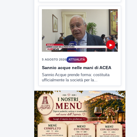
▶
5 AGOSTO 2026
ATTUALITÀ
Sannio acque nelle mani di ACEA
Sannio Acque prende forma: costituita
ufficialmente la società per la...