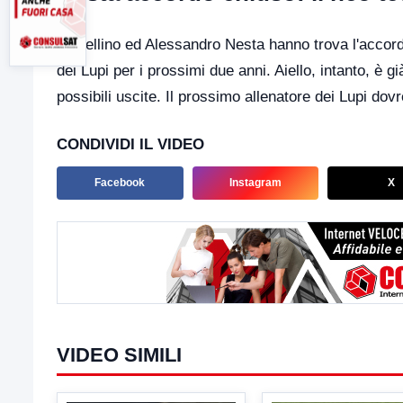
L'Avellino ed Alessandro Nesta hanno trova l'accord
dei Lupi per i prossimi due anni. Aiello, intanto, è gi
possibili uscite. Il prossimo allenatore dei Lupi dovr
CONDIVIDI IL VIDEO
Facebook
Instagram
X
VIDEO SIMILI