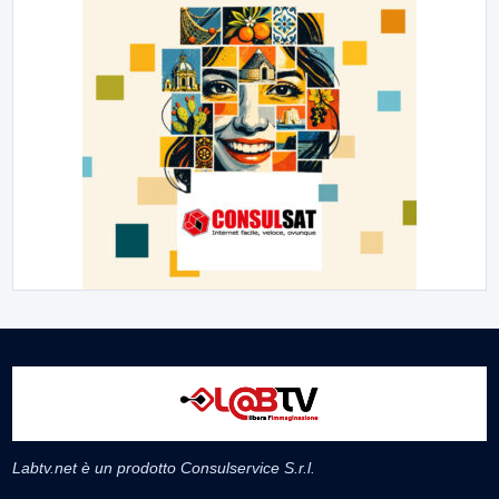
Labtv.net è un prodotto Consulservice S.r.l.