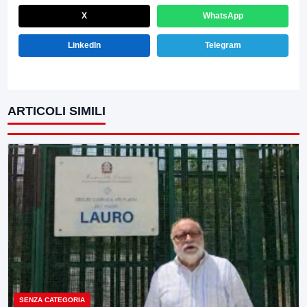
X
WhatsApp
LinkedIn
Telegram
ARTICOLI SIMILI
SENZA CATEGORIA