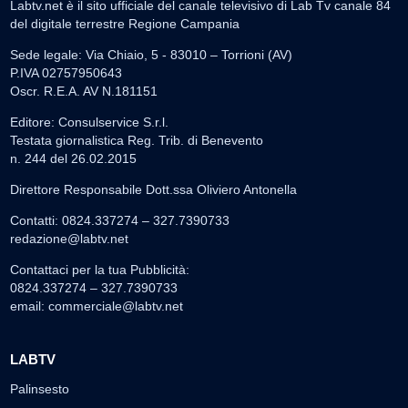
Labtv.net è il sito ufficiale del canale televisivo di Lab Tv canale 84
del digitale terrestre Regione Campania
Sede legale: Via Chiaio, 5 - 83010 – Torrioni (AV)
P.IVA 02757950643
Oscr. R.E.A. AV N.181151
Editore: Consulservice S.r.l.
Testata giornalistica Reg. Trib. di Benevento
n. 244 del 26.02.2015
Direttore Responsabile Dott.ssa Oliviero Antonella
Contatti: 0824.337274 – 327.7390733
redazione@labtv.net
Contattaci per la tua Pubblicità:
0824.337274 – 327.7390733
email:
commerciale@labtv.net
LABTV
Palinsesto