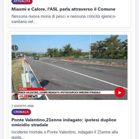
ATTUALITÀ
Miasmi e Calore, l'ASL parla attraverso il Comune
Nessuna nuova moria di pesci e nessuna criticità igienico-
sanitaria nel...
▶
7 AGOSTO 2026
CRONACA
Ponte Valentino,21enne indagato: ipotesi duplice
omicidio stradale
Incidente mortale a Ponte Valentino, indagato il 21enne alla
guida...