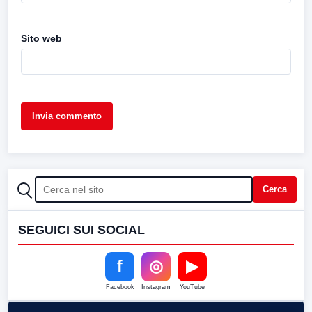
Sito web
CERCA
Cerca
SEGUICI SUI SOCIAL
f
◎
▶
Facebook
Instagram
YouTube