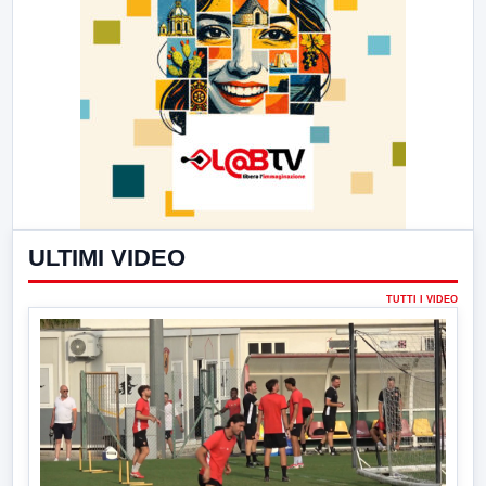
ULTIMI VIDEO
TUTTI I VIDEO