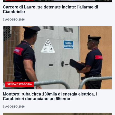
Carcere di Lauro, tre detenute incinte: l’allarme di
Ciambriello
7 AGOSTO 2026
SENZA CATEGORIA
Montoro: ruba circa 130mila di energia elettrica, i
Carabinieri denunciano un 65enne
7 AGOSTO 2026