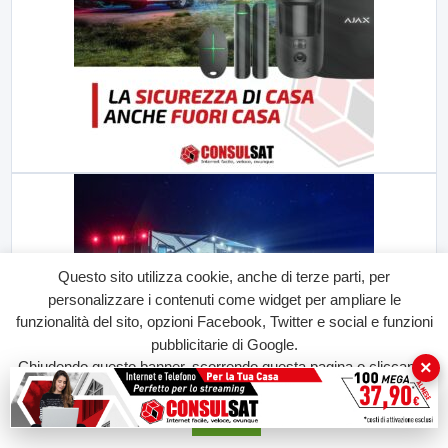
Questo sito utilizza cookie, anche di terze parti, per
personalizzare i contenuti come widget per ampliare le
funzionalità del sito, opzioni Facebook, Twitter e social e funzioni
pubblicitarie di Google.
×
Chiudendo questo banner, scorrendo questa pagina o cliccando
su qualunque suo elemento acconsenti all'uso dei cookie.
Accetta