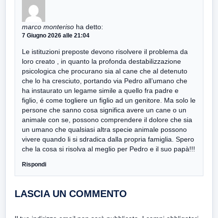
marco monteriso
ha detto:
7 Giugno 2026 alle 21:04
Le istituzioni preposte devono risolvere il problema da
loro creato , in quanto la profonda destabilizzazione
psicologica che procurano sia al cane che al detenuto
che lo ha cresciuto, portando via Pedro all’umano che
ha instaurato un legame simile a quello fra padre e
figlio, é come togliere un figlio ad un genitore. Ma solo le
persone che sanno cosa significa avere un cane o un
animale con se, possono comprendere il dolore che sia
un umano che qualsiasi altra specie animale possono
vivere quando li si sdradica dalla propria famiglia. Spero
che la cosa si risolva al meglio per Pedro e il suo papà!!!
Rispondi
LASCIA UN COMMENTO