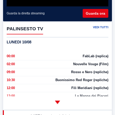
Guarda ora
Guarda la diretta streaming
VEDI TUTTI
PALINSESTO TV
LUNEDI 10/08
00:00
FabLab (replica)
02:00
Nouvelle Vouge (Film)
09:00
Rosso e Nero (repliche)
10:30
Buonissimo Red Roger (repliche)
12:00
Fili Meridiani (repliche)
13:00
La Mappa dei Piaceri
14:00
LabNews
17:00
LabNews (replica)