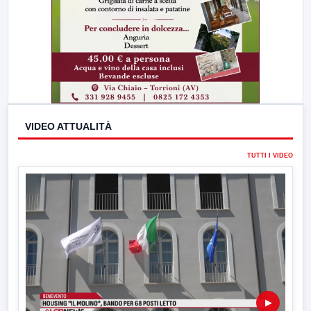
VIDEO ATTUALITÀ
TUTTI I VIDEO
▶