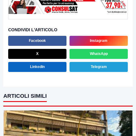
CONDIVIDI L'ARTICOLO
Facebook
Instagram
X
WhatsApp
LinkedIn
Telegram
ARTICOLI SIMILI