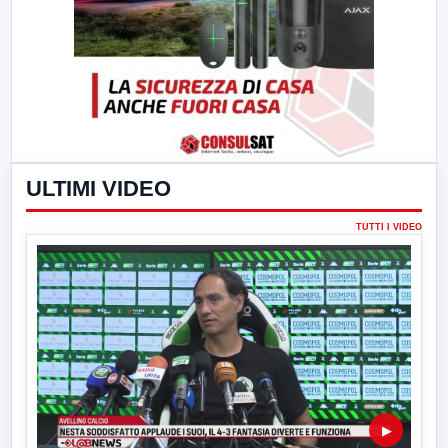
ULTIMI VIDEO
TUTTI I VIDEO
▶