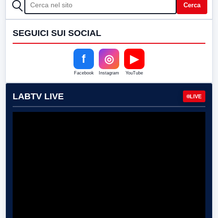
CERCA
Cerca
SEGUICI SUI SOCIAL
f
◎
▶
Facebook
Instagram
YouTube
LABTV LIVE
LIVE