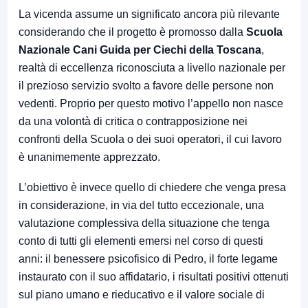
La vicenda assume un significato ancora più rilevante
considerando che il progetto è promosso dalla
Scuola
Nazionale Cani Guida per Ciechi della Toscana
,
realtà di eccellenza riconosciuta a livello nazionale per
il prezioso servizio svolto a favore delle persone non
vedenti. Proprio per questo motivo l’appello non nasce
da una volontà di critica o contrapposizione nei
confronti della Scuola o dei suoi operatori, il cui lavoro
è unanimemente apprezzato.
L’obiettivo è invece quello di chiedere che venga presa
in considerazione, in via del tutto eccezionale, una
valutazione complessiva della situazione che tenga
conto di tutti gli elementi emersi nel corso di questi
anni: il benessere psicofisico di Pedro, il forte legame
instaurato con il suo affidatario, i risultati positivi ottenuti
sul piano umano e rieducativo e il valore sociale di