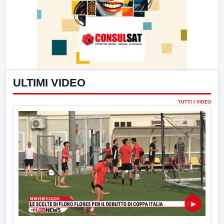
ULTIMI VIDEO
TUTTI I VIDEO
▶