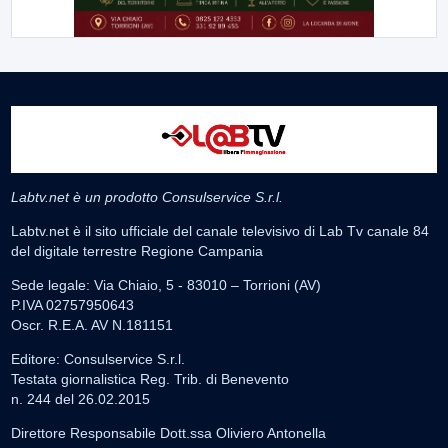
Labtv.net è un prodotto Consulservice S.r.l.
Labtv.net è il sito ufficiale del canale televisivo di Lab Tv canale 84
del digitale terrestre Regione Campania
Sede legale: Via Chiaio, 5 - 83010 – Torrioni (AV)
P.IVA 02757950643
Oscr. R.E.A. AV N.181151
Editore: Consulservice S.r.l.
Testata giornalistica Reg. Trib. di Benevento
n. 244 del 26.02.2015
Direttore Responsabile Dott.ssa Oliviero Antonella