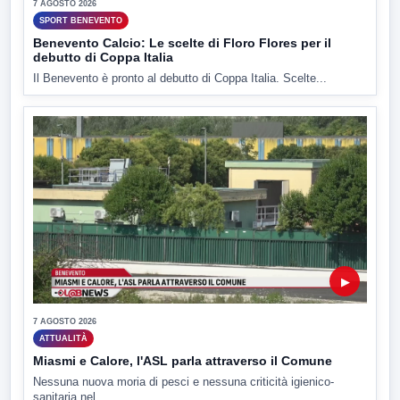
7 AGOSTO 2026
SPORT BENEVENTO
Benevento Calcio: Le scelte di Floro Flores per il
debutto di Coppa Italia
Il Benevento è pronto al debutto di Coppa Italia. Scelte...
▶
7 AGOSTO 2026
ATTUALITÀ
Miasmi e Calore, l'ASL parla attraverso il Comune
Nessuna nuova moria di pesci e nessuna criticità igienico-
sanitaria nel...