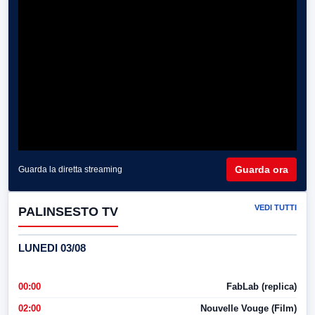
Guarda ora
Guarda la diretta streaming
VEDI TUTTI
PALINSESTO TV
LUNEDI 03/08
00:00
FabLab (replica)
02:00
Nouvelle Vouge (Film)