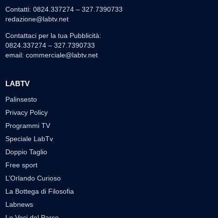
Contatti: 0824.337274 – 327.7390733
redazione@labtv.net
Contattaci per la tua Pubblicità:
0824.337274 – 327.7390733
email:
commerciale@labtv.net
LABTV
Palinsesto
Privacy Policy
Programmi TV
Speciale LabTv
Doppio Taglio
Free sport
L’Orlando Curioso
La Bottega di Filosofia
Labnews
Le Voci del Parco