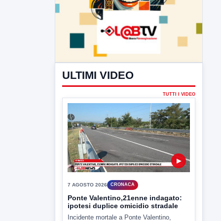
ULTIMI VIDEO
TUTTI I VIDEO
▶
7 AGOSTO 2026
CRONACA
Ponte Valentino,21enne indagato:
ipotesi duplice omicidio stradale
Incidente mortale a Ponte Valentino,