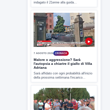
indagato il 21enne alla guida...
▶
7 AGOSTO 2026
CRONACA
Malore o aggressione? Sarà
l'autopsia a chiarire il giallo di Villa
Adriana
Sarà affidato con ogni probabilità all'inizio
della prossima settimana l'incarico...