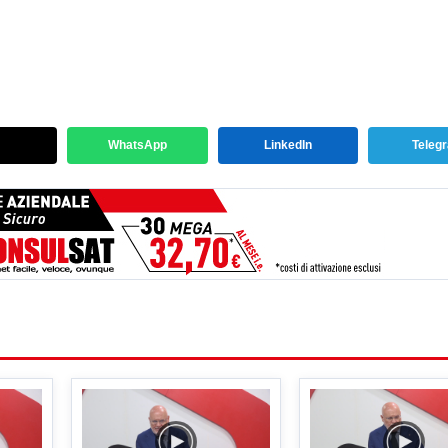
WhatsApp
LinkedIn
Teleg