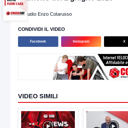
In studio Enzo Colarusso
CONDIVIDI IL VIDEO
Facebook
Instagram
X
VIDEO SIMILI