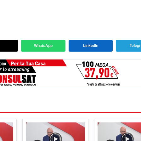
WhatsApp
LinkedIn
Teleg