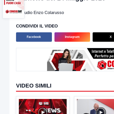
In studio Enzo Colarusso
CONDIVIDI IL VIDEO
Facebook
Instagram
X
VIDEO SIMILI