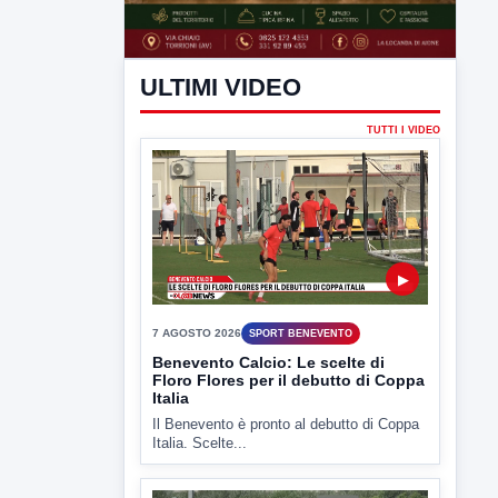
ULTIMI VIDEO
TUTTI I VIDEO