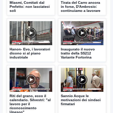
Miasmi, Comitati dal
Tirata del Carro ancora
Prefetto: non lasciateci
in forse, D'Ambrosio:
soli
continuiamo a lavorare
Hanon- Evo, i lavoratori
Inaugurato il nuovo
dicono si al piano
tratto della SS212
industriale
Variante Fortorina
Riti del grano, ecco il
Sannio Acque le
calendario. Silvestri: "al
motivazioni dei sindaci
lavoro per il
firmatari
riconoscimento
Unesco"