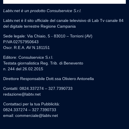
Labtv.net è un prodotto Consulservice S.r.l.
Labtv.net è il sito ufficiale del canale televisivo di Lab Tv canale 84
del digitale terrestre Regione Campania
Sede legale: Via Chiaio, 5 - 83010 – Torrioni (AV)
P.IVA 02757950643
Oscr. R.E.A. AV N.181151
Editore: Consulservice S.r.l.
Testata giornalistica Reg. Trib. di Benevento
n. 244 del 26.02.2015
Direttore Responsabile Dott.ssa Oliviero Antonella
Contatti: 0824.337274 – 327.7390733
redazione@labtv.net
Contattaci per la tua Pubblicità:
0824.337274 – 327.7390733
email:
commerciale@labtv.net