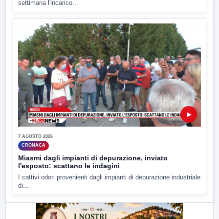
settimana l'incarico...
▶
7 AGOSTO 2026
CRONACA
Miasmi dagli impianti di depurazione, inviato
l'esposto: scattano le indagini
I cattivi odori provenienti dagli impianti di depurazione industriale
di...