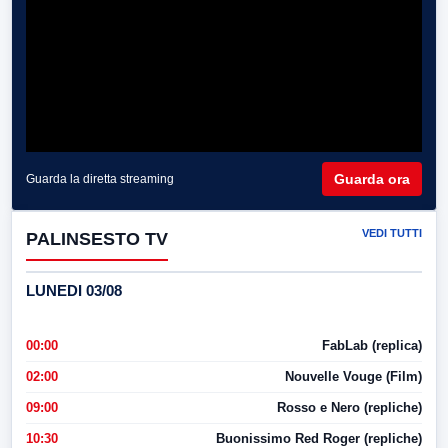
Guarda ora
Guarda la diretta streaming
VEDI TUTTI
PALINSESTO TV
LUNEDI 03/08
00:00
FabLab (replica)
02:00
Nouvelle Vouge (Film)
09:00
Rosso e Nero (repliche)
10:30
Buonissimo Red Roger (repliche)