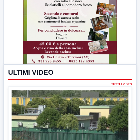
ULTIMI VIDEO
TUTTI I VIDEO