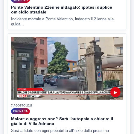
Ponte Valentino,21enne indagato: ipotesi duplice
omicidio stradale
Incidente mortale a Ponte Valentino, indagato il 21enne alla
guida...
▶
7 AGOSTO 2026
CRONACA
Malore o aggressione? Sarà l'autopsia a chiarire il
giallo di Villa Adriana
Sarà affidato con ogni probabilità all'inizio della prossima