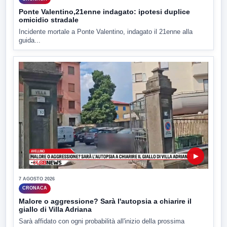
Ponte Valentino,21enne indagato: ipotesi duplice
omicidio stradale
Incidente mortale a Ponte Valentino, indagato il 21enne alla
guida...
▶
7 AGOSTO 2026
CRONACA
Malore o aggressione? Sarà l'autopsia a chiarire il
giallo di Villa Adriana
Sarà affidato con ogni probabilità all'inizio della prossima