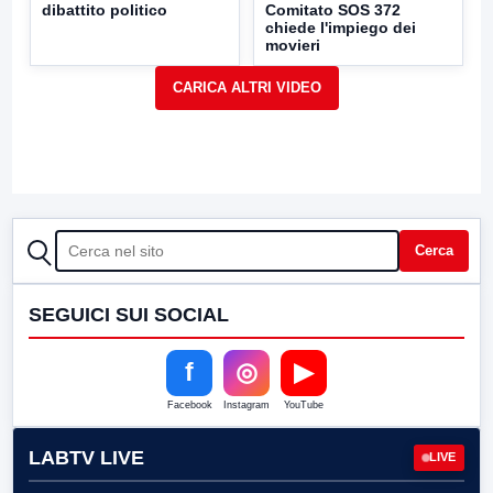
dibattito politico
Comitato SOS 372
chiede l'impiego dei
movieri
CERCA
Cerca
SEGUICI SUI SOCIAL
f
◎
▶
Facebook
Instagram
YouTube
LABTV LIVE
LIVE