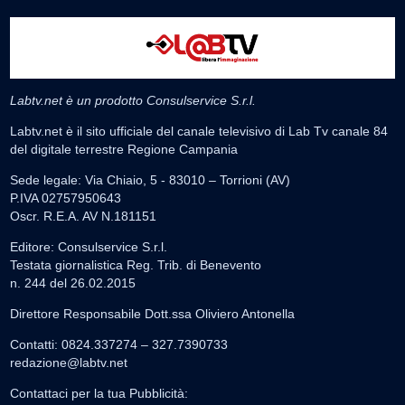
Labtv.net è un prodotto Consulservice S.r.l.
Labtv.net è il sito ufficiale del canale televisivo di Lab Tv canale 84
del digitale terrestre Regione Campania
Sede legale: Via Chiaio, 5 - 83010 – Torrioni (AV)
P.IVA 02757950643
Oscr. R.E.A. AV N.181151
Editore: Consulservice S.r.l.
Testata giornalistica Reg. Trib. di Benevento
n. 244 del 26.02.2015
Direttore Responsabile Dott.ssa Oliviero Antonella
Contatti: 0824.337274 – 327.7390733
redazione@labtv.net
Contattaci per la tua Pubblicità: