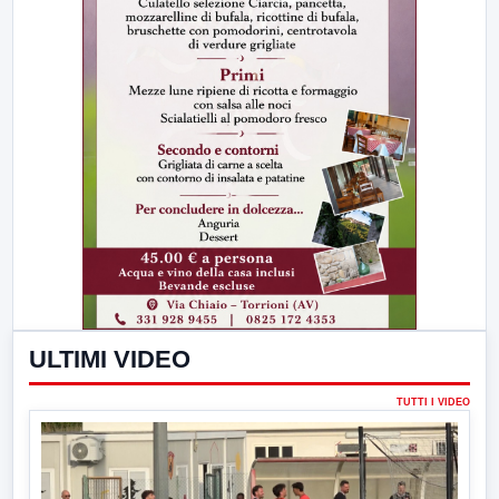
ULTIMI VIDEO
TUTTI I VIDEO