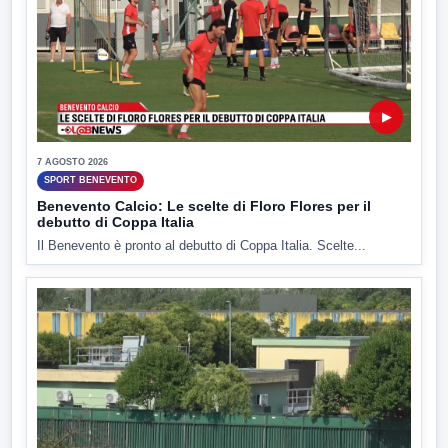
▶
7 AGOSTO 2026
SPORT BENEVENTO
Benevento Calcio: Le scelte di Floro Flores per il
debutto di Coppa Italia
Il Benevento è pronto al debutto di Coppa Italia. Scelte...