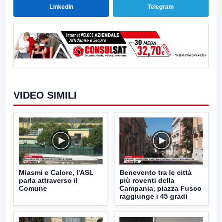
LinkedIn
Telegram
VIDEO SIMILI
Miasmi e Calore, l'ASL
Benevento tra le città
parla attraverso il
più roventi della
Comune
Campania, piazza Fusco
raggiunge i 45 gradi