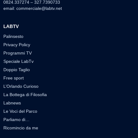
0824.337274 – 327.7390733
email:
commerciale@labtv.net
LABTV
Palinsesto
Privacy Policy
Programmi TV
Speciale LabTv
Doppio Taglio
Free sport
L’Orlando Curioso
La Bottega di Filosofia
Labnews
Le Voci del Parco
Parliamo di…
Ricomincio da me