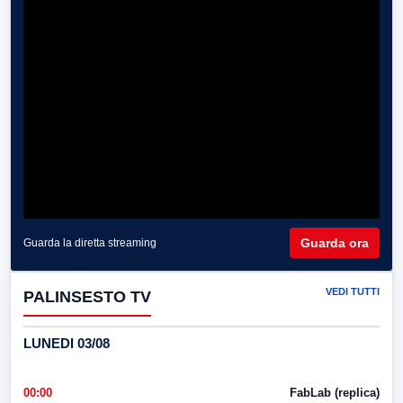
Guarda ora
Guarda la diretta streaming
VEDI TUTTI
PALINSESTO TV
LUNEDI 03/08
00:00
FabLab (replica)