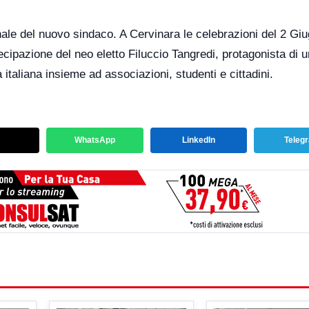
onale del nuovo sindaco. A Cervinara le celebrazioni del 2 Gi
ecipazione del neo eletto Filuccio Tangredi, protagonista di 
 italiana insieme ad associazioni, studenti e cittadini.
WhatsApp
LinkedIn
Teleg