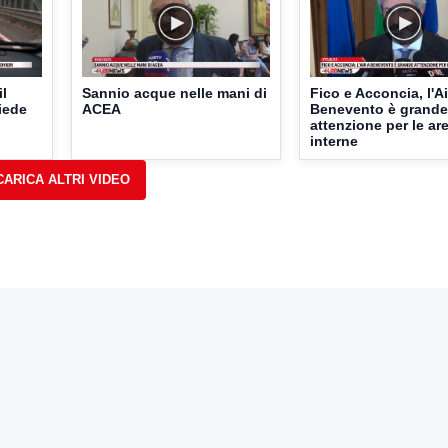
il
Sannio acque nelle mani di
Fico e Acconcia, l'Ai
iede
ACEA
Benevento è grande
attenzione per le ar
interne