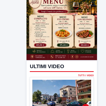
ULTIMI VIDEO
TUTTI I VIDEO