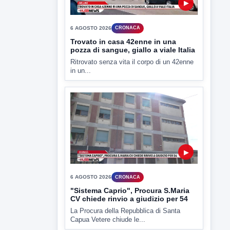
▶
6 AGOSTO 2026
CRONACA
Trovato in casa 42enne in una
pozza di sangue, giallo a viale Italia
Ritrovato senza vita il corpo di un 42enne
in un...
▶
6 AGOSTO 2026
CRONACA
"Sistema Caprio", Procura S.Maria
CV chiede rinvio a giudizio per 54
La Procura della Repubblica di Santa
Capua Vetere chiude le...