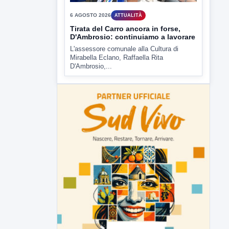
6 AGOSTO 2026
ATTUALITÀ
Tirata del Carro ancora in forse,
D'Ambrosio: continuiamo a lavorare
L'assessore comunale alla Cultura di
Mirabella Eclano, Raffaella Rita
D'Ambrosio,...