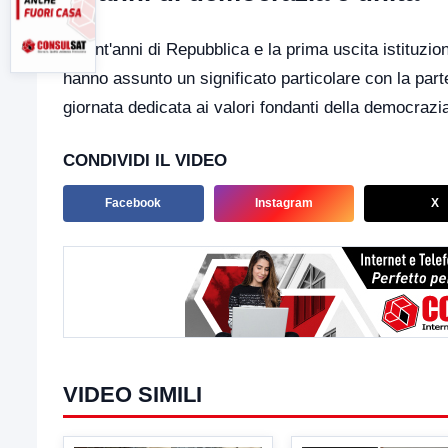
Ottant'anni di Repubblica e la prima uscita istituzi
hanno assunto un significato particolare con la part
giornata dedicata ai valori fondanti della democrazia
CONDIVIDI IL VIDEO
Facebook
Instagram
X
VIDEO SIMILI