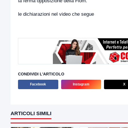
la ferma opposizione della Fiom.
le dichiarazioni nel video che segue
CONDIVIDI L'ARTICOLO
Facebook
Instagram
X
ARTICOLI SIMILI