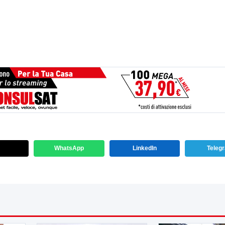
WhatsApp
LinkedIn
Teleg