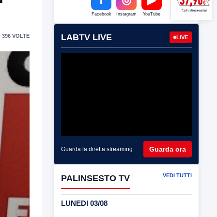
Facebook
Instagram
YouTube
LABTV LIVE
 396 VOLTE
LIVE
Guarda ora
Guarda la diretta streaming
VEDI TUTTI
PALINSESTO TV
LUNEDI 03/08