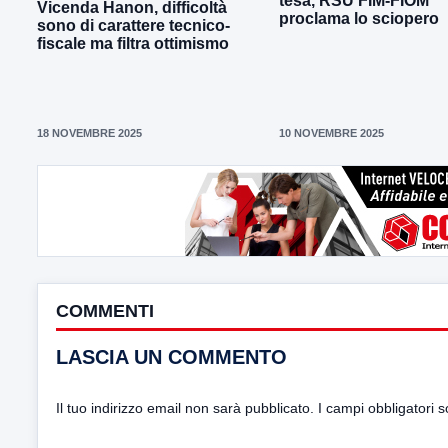
tesa, RSU FIM-FIOM
Vicenda Hanon, difficoltà
proclama lo sciopero
sono di carattere tecnico-
fiscale ma filtra ottimismo
18 NOVEMBRE 2025
10 NOVEMBRE 2025
COMMENTI
LASCIA UN COMMENTO
Il tuo indirizzo email non sarà pubblicato.
I campi obbligatori 