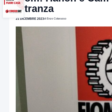
oltranza
21 DICEMBRE 2023
di Enzo Colarusso