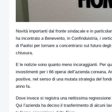
Novità importanti dal fronte sindacale e in particol
ha incontrato a Benevento, in Confinduistria, i vert
di Paolisi per tornare a concentrarsi sul futuro degl
chiusura.
E le notizie sono quanto meno incoraggianti. Per qua
investimenti per i 66 operai dell’azienda coreana.
positive, nel senso di una mutata strategia del fond
anno fa.
Dove invece si registra una nettissima regressione è 
Qui l’azienda ha deciso il trasferimento di alcuni lav