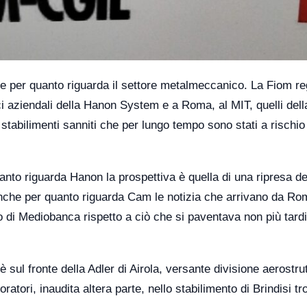
are per quanto riguarda il settore metalmeccanico. La Fiom re
ici aziendali della Hanon System e a Roma, al MIT, quelli de
i stabilimenti sanniti che per lungo tempo sono stati a rischio
nto riguarda Hanon la prospettiva è quella di una ripresa de
 Anche per quanto riguarda Cam le notizia che arrivano da R
o di Mediobanca rispetto a ciò che si paventava non più tardi
sul fronte della Adler di Airola, versante divisione aerostrut
oratori, inaudita altera parte, nello stabilimento di Brindisi t