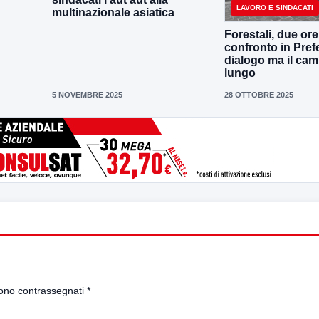
LAVORO E SINDACATI
multinazionale asiatica
Forestali, due ore
confronto in Prefe
dialogo ma il ca
lungo
5 NOVEMBRE 2025
28 OTTOBRE 2025
sono contrassegnati
*