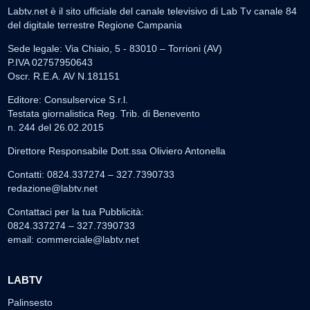
Labtv.net è il sito ufficiale del canale televisivo di Lab Tv canale 84
del digitale terrestre Regione Campania
Sede legale: Via Chiaio, 5 - 83010 – Torrioni (AV)
P.IVA 02757950643
Oscr. R.E.A. AV N.181151
Editore: Consulservice S.r.l.
Testata giornalistica Reg. Trib. di Benevento
n. 244 del 26.02.2015
Direttore Responsabile Dott.ssa Oliviero Antonella
Contatti: 0824.337274 – 327.7390733
redazione@labtv.net
Contattaci per la tua Pubblicità:
0824.337274 – 327.7390733
email:
commerciale@labtv.net
LABTV
Palinsesto