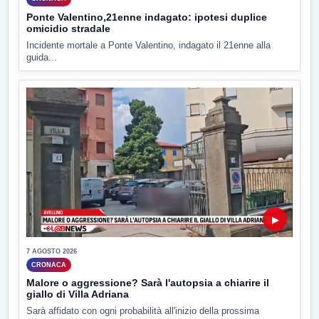
Ponte Valentino,21enne indagato: ipotesi duplice
omicidio stradale
Incidente mortale a Ponte Valentino, indagato il 21enne alla
guida...
▶
7 AGOSTO 2026
CRONACA
Malore o aggressione? Sarà l'autopsia a chiarire il
giallo di Villa Adriana
Sarà affidato con ogni probabilità all'inizio della prossima