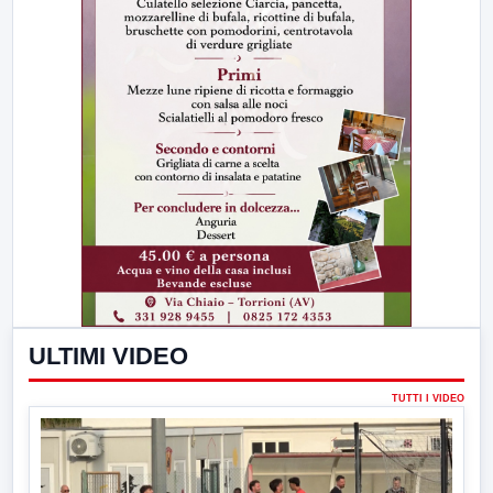
ULTIMI VIDEO
TUTTI I VIDEO