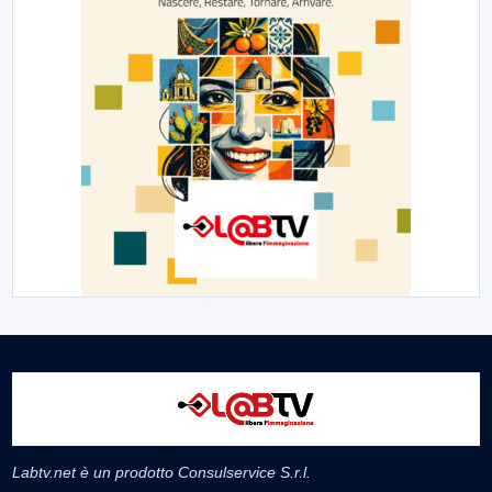
Labtv.net è un prodotto Consulservice S.r.l.