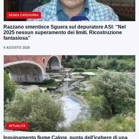
SENZA CATEGORIA
Razzano smentisce Sguera sul depuratore ASI: “Nel
2025 nessun superamento dei limiti. Ricostruzione
fantasiosa”
4 AGOSTO 2026
ATTUALITÀ
Inquinamento fiume Calore, punta dell’iceberg di una