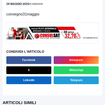
29 MAGGIO 2025
di redazione
convegno31maggio
CONDIVIDI L'ARTICOLO
Facebook
Instagram
X
WhatsApp
LinkedIn
Telegram
ARTICOLI SIMILI