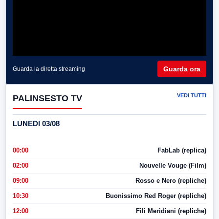
Guarda ora
Guarda la diretta streaming
VEDI TUTTI
PALINSESTO TV
LUNEDI 03/08
00:00
FabLab (replica)
02:00
Nouvelle Vouge (Film)
09:00
Rosso e Nero (repliche)
10:30
Buonissimo Red Roger (repliche)
12:00
Fili Meridiani (repliche)