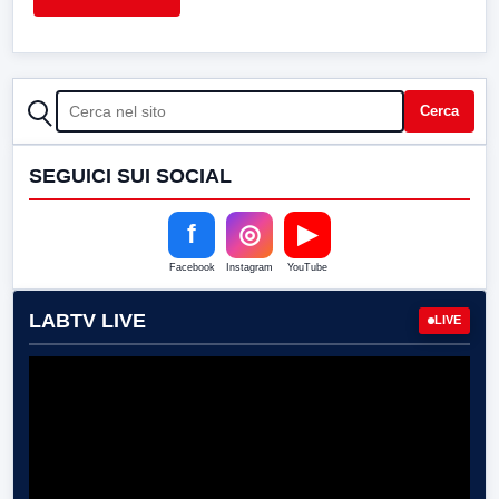
CERCA
Cerca
SEGUICI SUI SOCIAL
f
◎
▶
Facebook
Instagram
YouTube
LABTV LIVE
LIVE