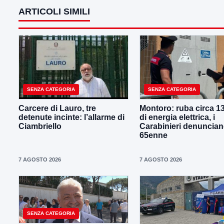
ARTICOLI SIMILI
SENZA CATEGORIA
SENZA CATEGORIA
Carcere di Lauro, tre
Montoro: ruba circa 1
detenute incinte: l’allarme di
di energia elettrica, i
Ciambriello
Carabinieri denuncia
65enne
7 AGOSTO 2026
7 AGOSTO 2026
SENZA CATEGORIA