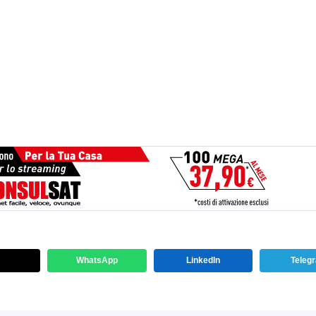
WhatsApp
LinkedIn
Teleg