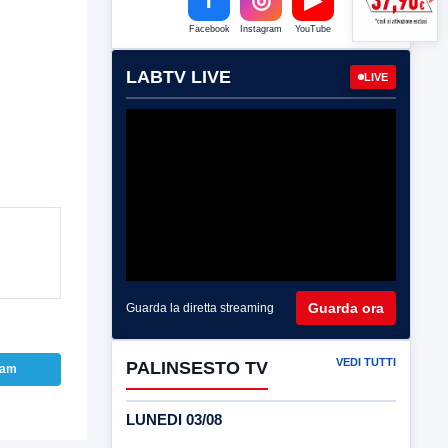
Facebook
Instagram
YouTube
LABTV LIVE
LIVE
Guarda ora
Guarda la diretta streaming
VEDI TUTTI
PALINSESTO TV
ram
LUNEDI 03/08