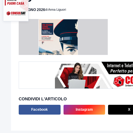
4 GIUGNO 2026
di Anna Liguori
CONDIVIDI L'ARTICOLO
Facebook
Instagram
X