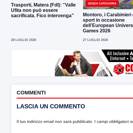
SENZA CATEGORIA
Trasporti, Matera (FdI): “Valle
Ufita non può essere
Montoro, i Carabinieri 
sacrificata. Fico intervenga”
sport in occasione
dell’European Univers
Games 2026
28 LUGLIO 2026
27 LUGLIO 2026
COMMENTI
LASCIA UN COMMENTO
Il tuo indirizzo email non sarà pubblicato.
I campi obbligatori 