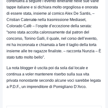
continuerà a seguire l’evento itinerante nelle sue varie
tappe italiane e si dichiara molto orgogliosa e onorata
di essere stata, insieme al comico Alex De Santis, –
Cristian Catenat
o
nella trasmissione Mediaset,
Colorado Cafè – l’ospite d’eccezione della serata:
“sono stata accolta calorosamente dal patron del
concorso, Tonino Galli, il quale, nel corso dell’evento,
mi ha incoronata e chiamata a fare il taglio della torta
insieme alle tre ragazze finaliste. – racconta Nunzia – È
stato tutto molto bello”.
La nota blogger è uscita poi da sola dal locale e
continua a voler mantenere riserbo sulla sua vita
privata nonostante secondo alcune voci sarebbe legata
a P.D.F., un imprenditore di Pomigliano D’Arco.