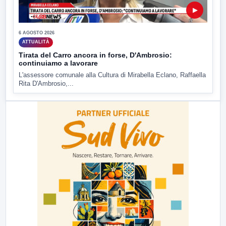
▶
6 AGOSTO 2026
ATTUALITÀ
Tirata del Carro ancora in forse, D'Ambrosio:
continuiamo a lavorare
L'assessore comunale alla Cultura di Mirabella Eclano, Raffaella
Rita D'Ambrosio,...