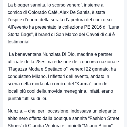
La blogger sannita, lo scorso venerdì, insieme al
comico di Colorado Cafè, Alex De Santis, è stata
l’ospite d’onore della serata d’apertura del concorso.
All’evento ha presentato la collezione PE 2016 di “Luna
Storta Bags”, il brand di San Marco dei Cavoti di cui è
testimonial.
La beneventana Nunziata Di Dio, madrina e partner
ufficiale della 28esima edizione del concorso nazionale
“Ragazza Moda e Spettacolo”, venerdì 22 gennaio, ha
conquistato Milano. I riflettori dell’evento, andato in
scena nella modaiola cornice del “Karma”, uno dei
locali più cool della movida meneghina, infatti, erano
puntati tutti su di lei.
Nunzia, – che, per l’occasione, indossava un elegante
abito nero offerto dalla boutique sannita “Fashion Street
Shoes” di Claudia Ventura e i gioielli “Milano Bijoux”,