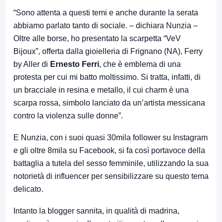
“Sono attenta a questi temi e anche durante la serata
abbiamo parlato tanto di sociale. – dichiara Nunzia –
Oltre alle borse, ho presentato la scarpetta “VeV
Bijoux”, offerta dalla gioielleria di Frignano (NA), Ferry
by Aller di
Ernesto Ferri
, che è emblema di una
protesta per cui mi batto moltissimo. Si tratta, infatti, di
un bracciale in resina e metallo, il cui charm è una
scarpa rossa, simbolo lanciato da un’artista messicana
contro la violenza sulle donne”.
E Nunzia, con i suoi quasi 30mila follower su Instagram
e gli oltre 8mila su Facebook, si fa così portavoce della
battaglia a tutela del sesso femminile, utilizzando la sua
notorietà di influencer per sensibilizzare su questo tema
delicato.
Intanto la blogger sannita, in qualità di madrina,