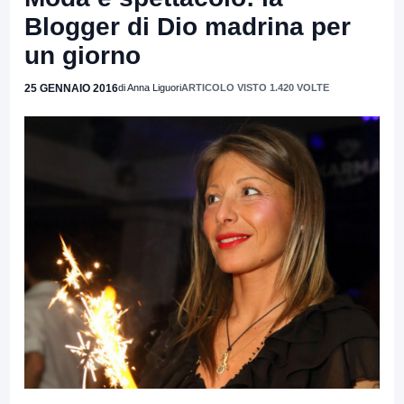
Blogger di Dio madrina per
un giorno
25 GENNAIO 2016
di Anna Liguori
ARTICOLO VISTO 1.420 VOLTE