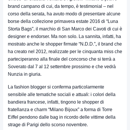
brand campano di cui, da tempo, è testimonial – nel
corso della serata, ha avuto modo di presentare alcune
borse della collezione primavera estate 2016 di “Luna
Storta Bags”, il marchio di San Marco dei Cavoti di cui è
designer e endorser. Ma non solo. La sannita, infatti, ha
mostrato anche le shopper firmate “N.D.D.”
,
il brand che
ha creato nel 2012, realizzate per le cinquanta miss che
parteciperanno alla finale del concorso che si terrà a
Soverato dal 7 al 12 settembre prossimo e che vedrà
Nunzia in giuria.
La fashion blogger si conferma particolarmente
sensibile alle tematiche sociali e attuali: i colori della
bandiera francese, infatti, tingono le shopper di
fratellanza e charm “Milano Bijoux” a forma di Torre
Eiffel pendono dalle bag in ricordo delle vittime della
strage di Parigi dello scorso novembre.