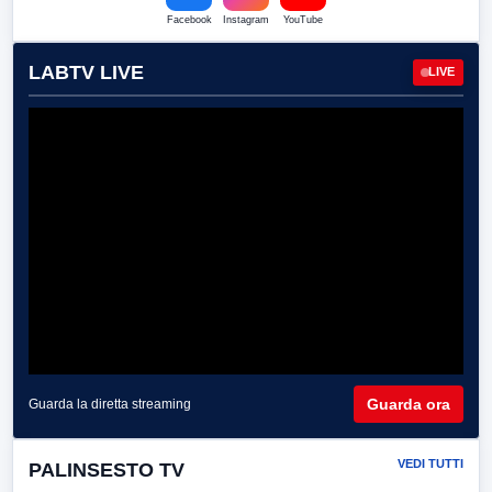
Facebook
Instagram
YouTube
LABTV LIVE
LIVE
Guarda ora
Guarda la diretta streaming
VEDI TUTTI
PALINSESTO TV