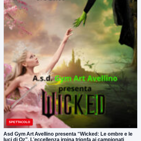
SPETTACOLO
Asd Gym Art Avellino presenta “Wicked: Le ombre e le
luci di Oz”. L’eccellenza irpina trionfa ai campionati