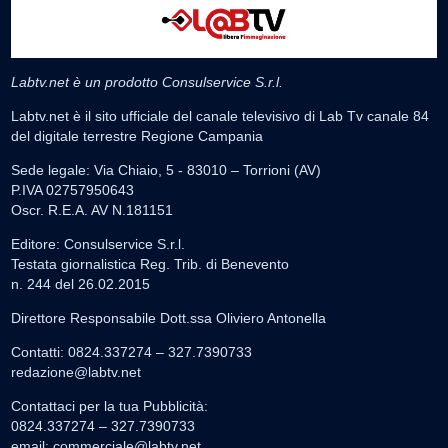
Labtv.net è un prodotto Consulservice S.r.l.
Labtv.net è il sito ufficiale del canale televisivo di Lab Tv canale 84
del digitale terrestre Regione Campania
Sede legale: Via Chiaio, 5 - 83010 – Torrioni (AV)
P.IVA 02757950643
Oscr. R.E.A. AV N.181151
Editore: Consulservice S.r.l.
Testata giornalistica Reg. Trib. di Benevento
n. 244 del 26.02.2015
Direttore Responsabile Dott.ssa Oliviero Antonella
Contatti: 0824.337274 – 327.7390733
redazione@labtv.net
Contattaci per la tua Pubblicità:
0824.337274 – 327.7390733
email:
commerciale@labtv.net