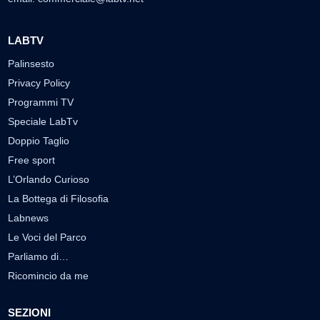
LABTV
Palinsesto
Privacy Policy
Programmi TV
Speciale LabTv
Doppio Taglio
Free sport
L’Orlando Curioso
La Bottega di Filosofia
Labnews
Le Voci del Parco
Parliamo di…
Ricomincio da me
SEZIONI