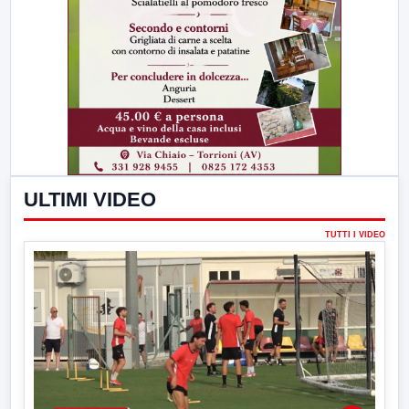
ULTIMI VIDEO
TUTTI I VIDEO