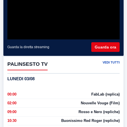
Guarda ora
Guarda la diretta streaming
VEDI TUTTI
PALINSESTO TV
LUNEDI 03/08
00:00
FabLab (replica)
02:00
Nouvelle Vouge (Film)
09:00
Rosso e Nero (repliche)
10:30
Buonissimo Red Roger (repliche)