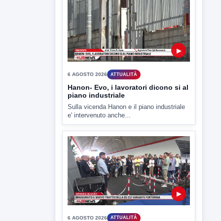
▶
6 AGOSTO 2026
ATTUALITÀ
Hanon- Evo, i lavoratori dicono si al
piano industriale
Sulla vicenda Hanon e il piano industriale
e' intervenuto anche...
▶
6 AGOSTO 2026
ATTUALITÀ