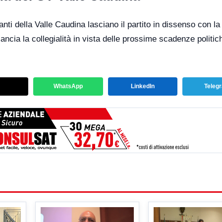
nti della Valle Caudina lasciano il partito in dissenso con la
lancia la collegialità in vista delle prossime scadenze politic
WhatsApp
LinkedIn
Teleg