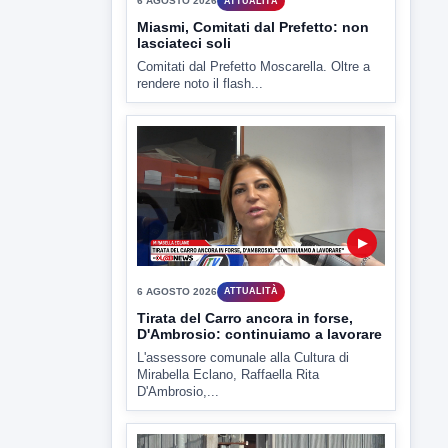
6 AGOSTO 2026
ATTUALITÀ
Miasmi, Comitati dal Prefetto: non
lasciateci soli
Comitati dal Prefetto Moscarella. Oltre a
rendere noto il flash...
▶
6 AGOSTO 2026
ATTUALITÀ
Tirata del Carro ancora in forse,
D'Ambrosio: continuiamo a lavorare
L'assessore comunale alla Cultura di
Mirabella Eclano, Raffaella Rita
D'Ambrosio,...