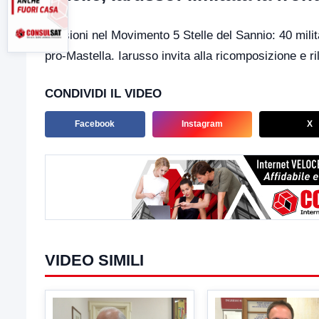
Tensioni nel Movimento 5 Stelle del Sannio: 40 milita
pro-Mastella. Iarusso invita alla ricomposizione e ri
CONDIVIDI IL VIDEO
Facebook
Instagram
X
VIDEO SIMILI