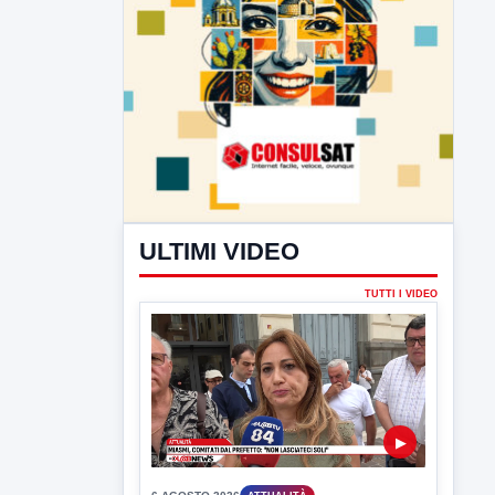
ULTIMI VIDEO
TUTTI I VIDEO
▶