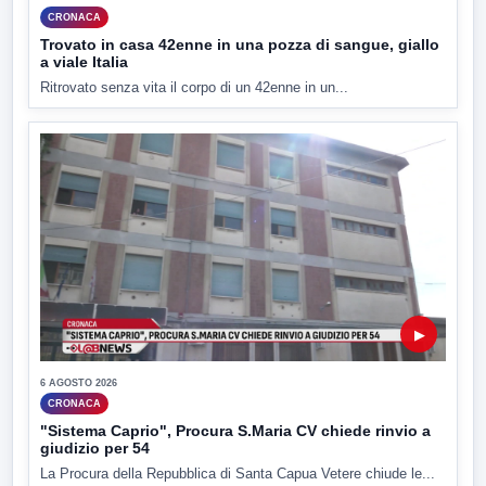
CRONACA
Trovato in casa 42enne in una pozza di sangue, giallo
a viale Italia
Ritrovato senza vita il corpo di un 42enne in un...
▶
6 AGOSTO 2026
CRONACA
"Sistema Caprio", Procura S.Maria CV chiede rinvio a
giudizio per 54
La Procura della Repubblica di Santa Capua Vetere chiude le...