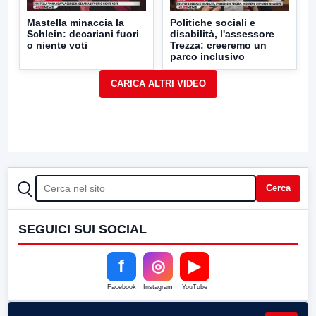
Mastella minaccia la
Politiche sociali e
Schlein: decariani fuori
disabilità, l'assessore
o niente voti
Trezza: creeremo un
parco inclusivo
CERCA
Cerca
SEGUICI SUI SOCIAL
f
◎
▶
Facebook
Instagram
YouTube