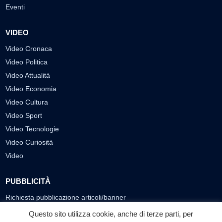
Eventi
VIDEO
Video Cronaca
Video Politica
Video Attualità
Video Economia
Video Cultura
Video Sport
Video Tecnologie
Video Curiosità
Video
PUBBLICITÀ
Richiesta pubblicazione articoli/banner
Questo sito utilizza cookie, anche di terze parti, per
SEGUICI SUI SOCIAL