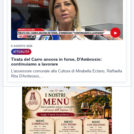
▶
6 AGOSTO 2026
ATTUALITÀ
Tirata del Carro ancora in forse, D'Ambrosio:
continuiamo a lavorare
L'assessore comunale alla Cultura di Mirabella Eclano, Raffaella
Rita D'Ambrosio,...