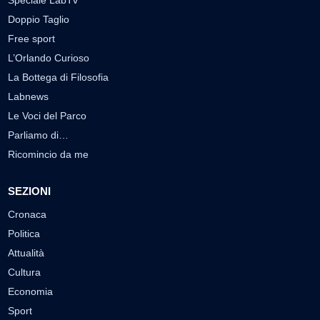
Speciale LabTv
Doppio Taglio
Free sport
L’Orlando Curioso
La Bottega di Filosofia
Labnews
Le Voci del Parco
Parliamo di…
Ricomincio da me
SEZIONI
Cronaca
Politica
Attualità
Cultura
Economia
Sport