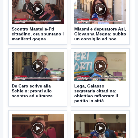
Scontro Mastella-Pd
Miasmi e depuratore Asi,
cittadino, ora spuntano i
Giovanna Megna: subito
manifesti gogna
un consiglio ad hoc
De Caro scrive alla
Lega, Galasso
Schlein: pronti allo
segretaria cittadina:
scontro ad ultranza
obiettivo rafforzare il
partito in città