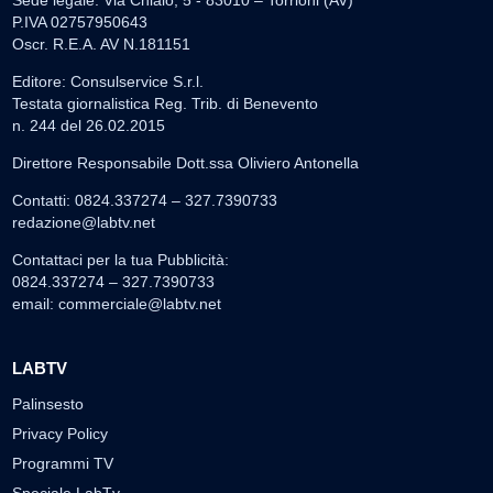
Sede legale: Via Chiaio, 5 - 83010 – Torrioni (AV)
P.IVA 02757950643
Oscr. R.E.A. AV N.181151
Editore: Consulservice S.r.l.
Testata giornalistica Reg. Trib. di Benevento
n. 244 del 26.02.2015
Direttore Responsabile Dott.ssa Oliviero Antonella
Contatti: 0824.337274 – 327.7390733
redazione@labtv.net
Contattaci per la tua Pubblicità:
0824.337274 – 327.7390733
email:
commerciale@labtv.net
LABTV
Palinsesto
Privacy Policy
Programmi TV