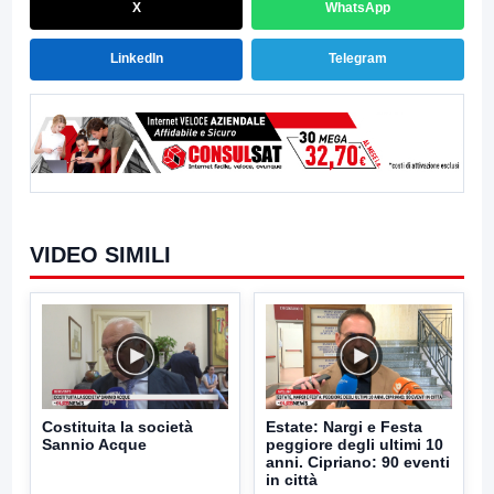
X
WhatsApp
LinkedIn
Telegram
VIDEO SIMILI
Costituita la società
Estate: Nargi e Festa
Sannio Acque
peggiore degli ultimi 10
anni. Cipriano: 90 eventi
in città