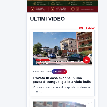
ULTIMI VIDEO
TUTTI I VIDEO
▶
6 AGOSTO 2026
CRONACA
Trovato in casa 42enne in una
pozza di sangue, giallo a viale Italia
Ritrovato senza vita il corpo di un 42enne
in un...