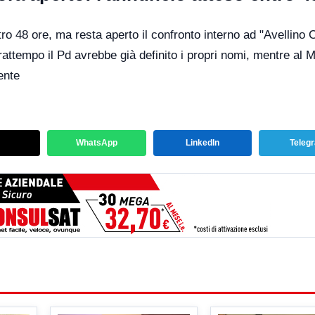
o 48 ore, ma resta aperto il confronto interno ad "Avellino C
rattempo il Pd avrebbe già definito i propri nomi, mentre al 
ente
WhatsApp
LinkedIn
Teleg