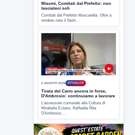
Miasmi, Comitati dal Prefetto: non
lasciateci soli
Comitati dal Prefetto Moscarella. Oltre a
rendere noto il flash...
▶
6 AGOSTO 2026
ATTUALITÀ
Tirata del Carro ancora in forse,
D'Ambrosio: continuiamo a lavorare
L'assessore comunale alla Cultura di
Mirabella Eclano, Raffaella Rita
D'Ambrosio,...