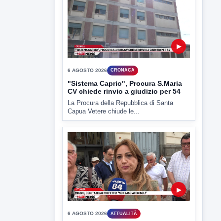
▶
6 AGOSTO 2026
CRONACA
"Sistema Caprio", Procura S.Maria
CV chiede rinvio a giudizio per 54
La Procura della Repubblica di Santa
Capua Vetere chiude le...
▶
6 AGOSTO 2026
ATTUALITÀ