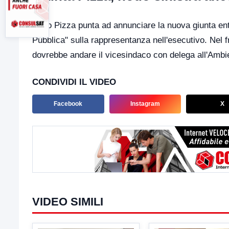
Nello Pizza punta ad annunciare la nuova giunta entr
Pubblica" sulla rappresentanza nell'esecutivo. Nel f
dovrebbe andare il vicesindaco con delega all'Ambi
CONDIVIDI IL VIDEO
Facebook
Instagram
X
VIDEO SIMILI