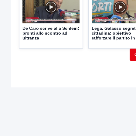
De Caro scrive alla Schlein:
Lega, Galasso segret
pronti allo scontro ad
cittadina: obiettivo
ultranza
rafforzare il partito in