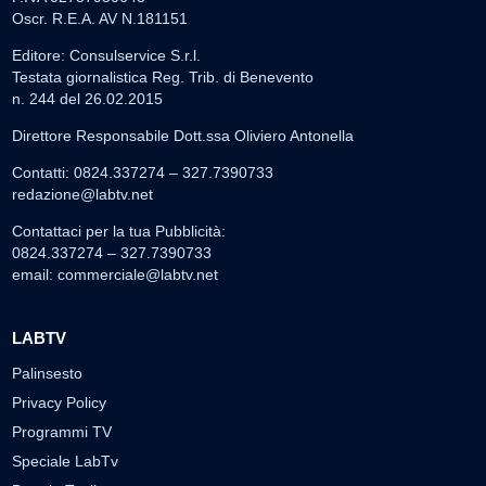
Oscr. R.E.A. AV N.181151
Editore: Consulservice S.r.l.
Testata giornalistica Reg. Trib. di Benevento
n. 244 del 26.02.2015
Direttore Responsabile Dott.ssa Oliviero Antonella
Contatti: 0824.337274 – 327.7390733
redazione@labtv.net
Contattaci per la tua Pubblicità:
0824.337274 – 327.7390733
email:
commerciale@labtv.net
LABTV
Palinsesto
Privacy Policy
Programmi TV
Speciale LabTv