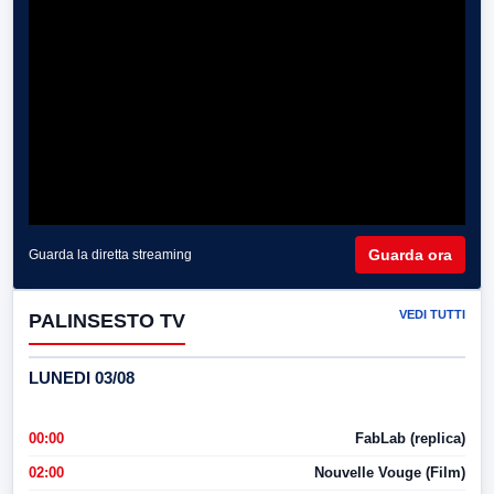
Guarda ora
Guarda la diretta streaming
VEDI TUTTI
PALINSESTO TV
LUNEDI 03/08
00:00
FabLab (replica)
02:00
Nouvelle Vouge (Film)