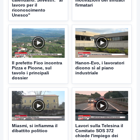
lavoro per il
firmatari
riconoscimento
Unesco"
Il prefetto Fico incontra
Hanon-Evo, i lavoratori
Pizza e Picone, sul
dicono sì al piano
tavolo i principali
industriale
dossier
Miasmi, si infiamma il
Lavori sulla Telesina il
dibattito politico
Comitato SOS 372
chiede l'impiego dei