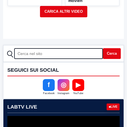
movieri
CERCA
Cerca
SEGUICI SUI SOCIAL
f
◎
▶
Facebook
Instagram
YouTube
LABTV LIVE
LIVE