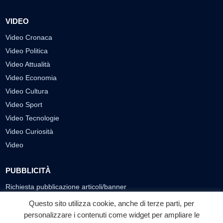
VIDEO
Video Cronaca
Video Politica
Video Attualità
Video Economia
Video Cultura
Video Sport
Video Tecnologie
Video Curiosità
Video
PUBBLICITÀ
Richiesta pubblicazione articoli/banner
Questo sito utilizza cookie, anche di terze parti, per
SEGUICI SUI SOCIAL
personalizzare i contenuti come widget per ampliare le