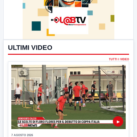
ULTIMI VIDEO
TUTTI I VIDEO
▶
7 AGOSTO 2026