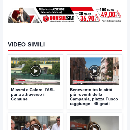
VIDEO SIMILI
Miasmi e Calore, l'ASL
Benevento tra le città
parla attraverso il
più roventi della
Comune
Campania, piazza Fusco
raggiunge i 45 gradi