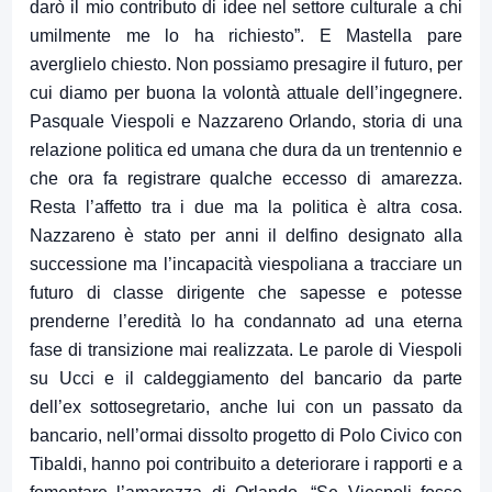
darò il mio contributo di idee nel settore culturale a chi
umilmente me lo ha richiesto”. E Mastella pare
averglielo chiesto. Non possiamo presagire il futuro, per
cui diamo per buona la volontà attuale dell’ingegnere.
Pasquale Viespoli e Nazzareno Orlando, storia di una
relazione politica ed umana che dura da un trentennio e
che ora fa registrare qualche eccesso di amarezza.
Resta l’affetto tra i due ma la politica è altra cosa.
Nazzareno è stato per anni il delfino designato alla
successione ma l’incapacità viespoliana a tracciare un
futuro di classe dirigente che sapesse e potesse
prenderne l’eredità lo ha condannato ad una eterna
fase di transizione mai realizzata. Le parole di Viespoli
su Ucci e il caldeggiamento del bancario da parte
dell’ex sottosegretario, anche lui con un passato da
bancario, nell’ormai dissolto progetto di Polo Civico con
Tibaldi, hanno poi contribuito a deteriorare i rapporti e a