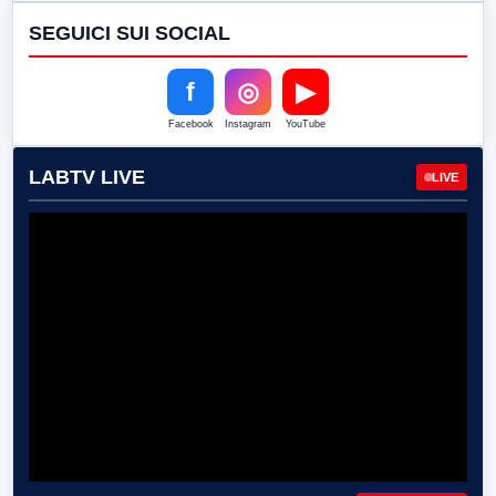
SEGUICI SUI SOCIAL
f
◎
▶
Facebook
Instagram
YouTube
LABTV LIVE
LIVE