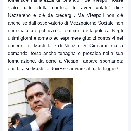
fomentare l’amarezza di Orlando. “Se Viespoli fosse
stato parte della contesa lo avrei votato” dice
Nazzareno e c’è da credergli. Ma Viespoli non c’è
anche se dall’osservatorio di Mezzogiorno Sociale non
rinuncia a fare politica e a commentare la politica. Negli
ultimi giorni è tornato ad esprimere giudizi corrosivi nei
confronti di Mastella e di Nunzia De Girolamo ma la
domanda, forse anche terragna e prosaica nella sua
formulazione, da porre a Viespoli appare spontanea:
che farà se Mastella dovesse arrivare al ballottaggio?