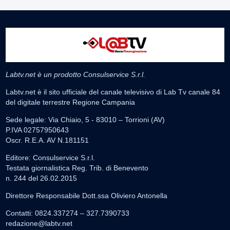
Labtv.net è un prodotto Consulservice S.r.l.
Labtv.net è il sito ufficiale del canale televisivo di Lab Tv canale 84
del digitale terrestre Regione Campania
Sede legale: Via Chiaio, 5 - 83010 – Torrioni (AV)
P.IVA 02757950643
Oscr. R.E.A. AV N.181151
Editore: Consulservice S.r.l.
Testata giornalistica Reg. Trib. di Benevento
n. 244 del 26.02.2015
Direttore Responsabile Dott.ssa Oliviero Antonella
Contatti: 0824.337274 – 327.7390733
redazione@labtv.net