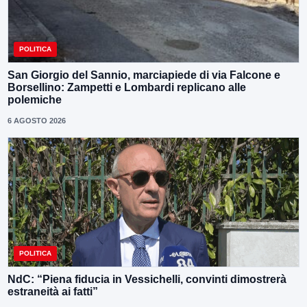
POLITICA
San Giorgio del Sannio, marciapiede di via Falcone e
Borsellino: Zampetti e Lombardi replicano alle
polemiche
6 AGOSTO 2026
POLITICA
NdC: “Piena fiducia in Vessichelli, convinti dimostrerà
estraneità ai fatti”