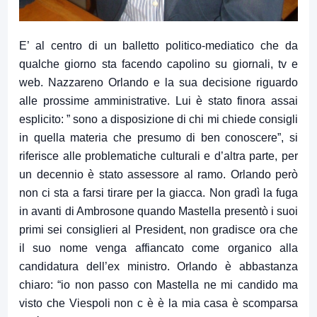
E’ al centro di un balletto politico-mediatico che da
qualche giorno sta facendo capolino su giornali, tv e
web. Nazzareno Orlando e la sua decisione riguardo
alle prossime amministrative. Lui è stato finora assai
esplicito: ” sono a disposizione di chi mi chiede consigli
in quella materia che presumo di ben conoscere”, si
riferisce alle problematiche culturali e d’altra parte, per
un decennio è stato assessore al ramo. Orlando però
non ci sta a farsi tirare per la giacca. Non gradì la fuga
in avanti di Ambrosone quando Mastella presentò i suoi
primi sei consiglieri al President, non gradisce ora che
il suo nome venga affiancato come organico alla
candidatura dell’ex ministro. Orlando è abbastanza
chiaro: “io non passo con Mastella ne mi candido ma
visto che Viespoli non c è è la mia casa è scomparsa