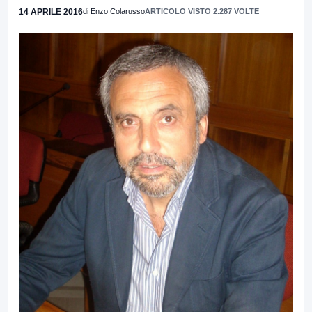
14 APRILE 2016
di Enzo Colarusso
ARTICOLO VISTO 2.287 VOLTE