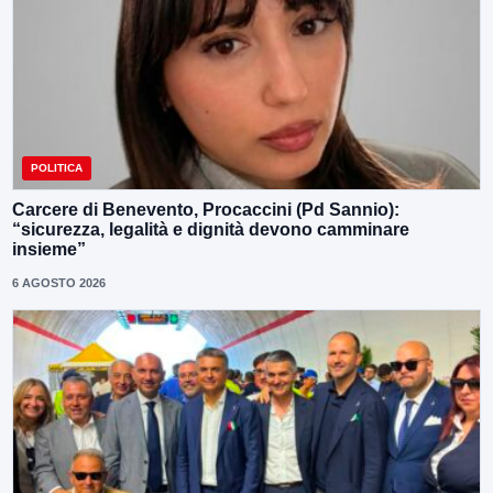
POLITICA
Carcere di Benevento, Procaccini (Pd Sannio):
“sicurezza, legalità e dignità devono camminare
insieme”
6 AGOSTO 2026