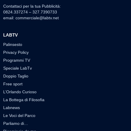
Contattaci per la tua Pubblicità:
0824.337274 – 327.7390733
email:
commerciale@labtv.net
LABTV
Palinsesto
Privacy Policy
Programmi TV
Speciale LabTv
Doppio Taglio
Free sport
L’Orlando Curioso
La Bottega di Filosofia
Labnews
Le Voci del Parco
Parliamo di…