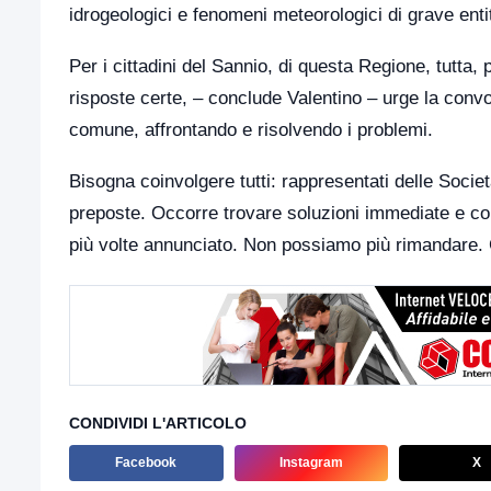
idrogeologici e fenomeni meteorologici di grave enti
Per i cittadini del Sannio, di questa Regione, tutta,
risposte certe, – conclude Valentino – urge la convoc
comune, affrontando e risolvendo i problemi.
Bisogna coinvolgere tutti: rappresentati delle Societ
preposte. Occorre trovare soluzioni immediate e co
più volte annunciato. Non possiamo più rimandare.
CONDIVIDI L'ARTICOLO
Facebook
Instagram
X