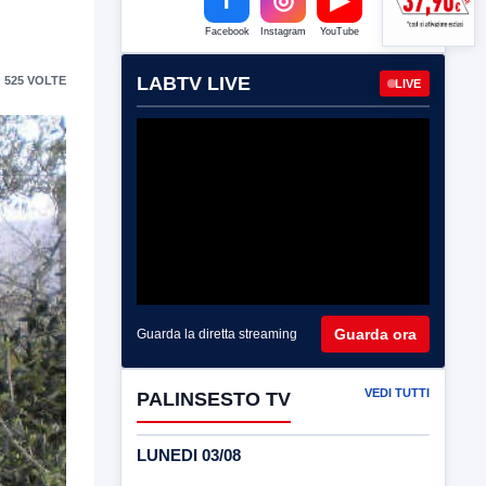
Facebook
Instagram
YouTube
LABTV LIVE
 525 VOLTE
LIVE
Guarda ora
Guarda la diretta streaming
VEDI TUTTI
PALINSESTO TV
LUNEDI 03/08