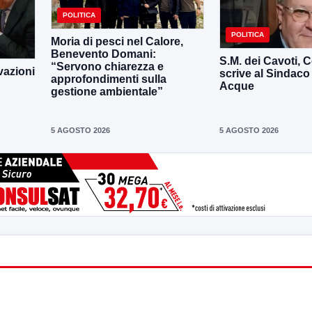
POLITICA
POLITICA
Moria di pesci nel Calore,
Benevento Domani:
S.M. dei Cavoti, C
“Servono chiarezza e
vazioni
scrive al Sindaco
approfondimenti sulla
Acque
gestione ambientale”
5 AGOSTO 2026
5 AGOSTO 2026