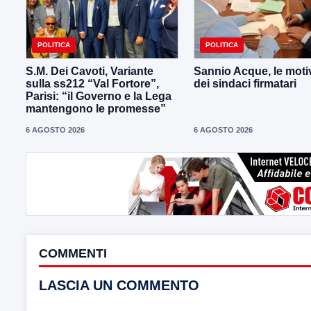
POLITICA
POLITICA
S.M. Dei Cavoti, Variante
Sannio Acque, le moti
sulla ss212 “Val Fortore”,
dei sindaci firmatari
Parisi: “il Governo e la Lega
mantengono le promesse”
6 AGOSTO 2026
6 AGOSTO 2026
COMMENTI
LASCIA UN COMMENTO