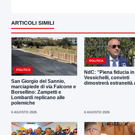
ARTICOLI SIMILI
POLITICA
POLITICA
NdC: “Piena fiducia in
Vessichelli, convinti
San Giorgio del Sannio,
dimostrerà estraneità ai
marciapiede di via Falcone e
Borsellino: Zampetti e
Lombardi replicano alle
polemiche
6 AGOSTO 2026
6 AGOSTO 2026