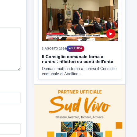
3 AGOSTO 2026
POLITICA
Il Consiglio comunale torna a
riunirsi: riflettori su conti dell'ente
Domani mattina torna a riunirsi il Consiglio
comunale di Avellino....