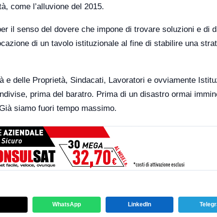
tà, come l’alluvione del 2015.
 per il senso del dovere che impone di trovare soluzioni e di 
azione di un tavolo istituzionale al fine di stabilire una stra
à e delle Proprietà, Sindacati, Lavoratori e ovviamente Istitu
ndivise, prima del baratro. Prima di un disastro ormai immin
 Già siamo fuori tempo massimo.
WhatsApp
LinkedIn
Teleg