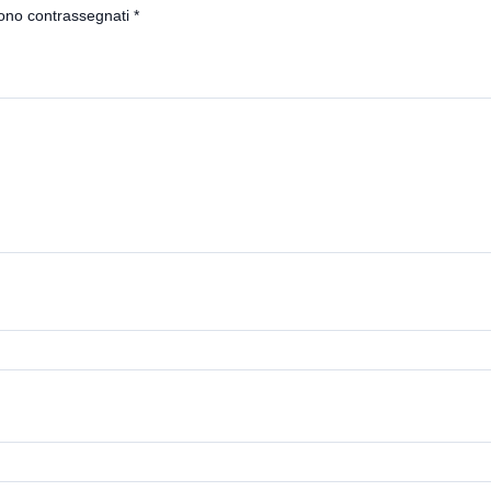
sono contrassegnati
*