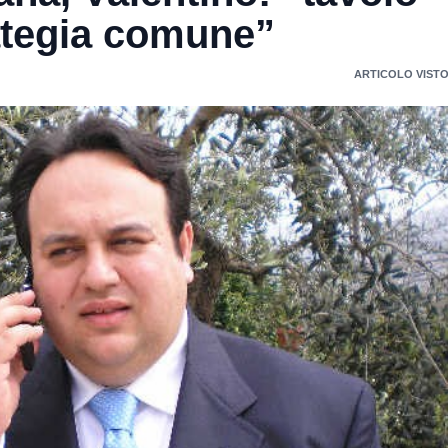
rategia comune”
ARTICOLO VISTO