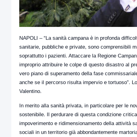
NAPOLI – “La sanità campana è in profonda difficoltà
sanitarie, pubbliche e private, sono comprensibili 
soprattutto i pazienti. Attaccare la Regione Campani
improprio attribuire le colpe di questo disastro al 
vero piano di superamento della fase commissarial
anche se il percorso risulta impervio e tortuoso”. Lo
Valentino.
In merito alla sanità privata, in particolare per le n
sostenibile. Il perdurare di questa condizione critic
impoverimento e ridimensionamento della attività s
sociali in un territorio già abbondantemente martori