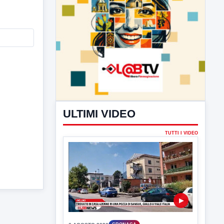
ULTIMI VIDEO
TUTTI I VIDEO
▶
6 AGOSTO 2026
CRONACA