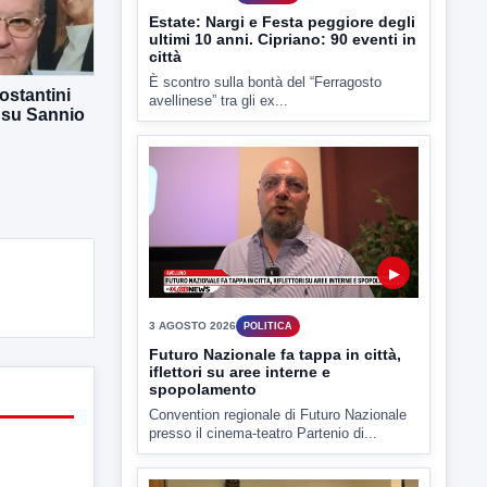
ostantini
▶
 su Sannio
3 AGOSTO 2026
POLITICA
Futuro Nazionale fa tappa in città,
iflettori su aree interne e
spopolamento
Convention regionale di Futuro Nazionale
presso il cinema-teatro Partenio di...
▶