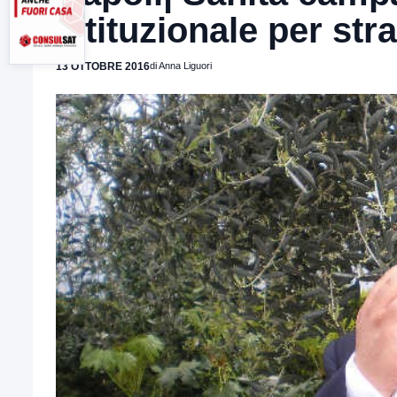
istituzionale per st
13 OTTOBRE 2016
di Anna Liguori