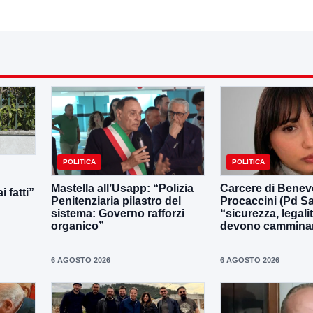
POLITICA
POLITICA
Mastella all’Usapp: “Polizia
Carcere di Benev
 fatti”
Penitenziaria pilastro del
Procaccini (Pd Sa
sistema: Governo rafforzi
“sicurezza, legali
organico”
devono camminar
6 AGOSTO 2026
6 AGOSTO 2026