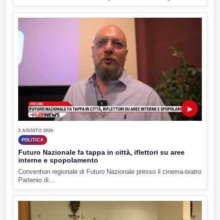
▶
3 AGOSTO 2026
POLITICA
Futuro Nazionale fa tappa in città, iflettori su aree
interne e spopolamento
Convention regionale di Futuro Nazionale presso il cinema-teatro
Partenio di...