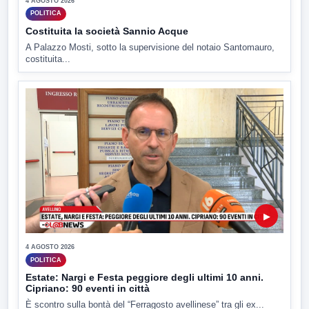
4 AGOSTO 2026
POLITICA
Costituita la società Sannio Acque
A Palazzo Mosti, sotto la supervisione del notaio Santomauro,
costituita...
▶
4 AGOSTO 2026
POLITICA
Estate: Nargi e Festa peggiore degli ultimi 10 anni.
Cipriano: 90 eventi in città
È scontro sulla bontà del “Ferragosto avellinese” tra gli ex...