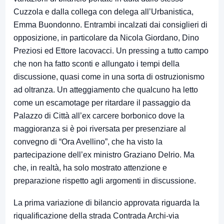
Cuzzola e dalla collega con delega all’Urbanistica,
Emma Buondonno. Entrambi incalzati dai consiglieri di
opposizione, in particolare da Nicola Giordano, Dino
Preziosi ed Ettore Iacovacci. Un pressing a tutto campo
che non ha fatto sconti e allungato i tempi della
discussione, quasi come in una sorta di ostruzionismo
ad oltranza. Un atteggiamento che qualcuno ha letto
come un escamotage per ritardare il passaggio da
Palazzo di Città all’ex carcere borbonico dove la
maggioranza si è poi riversata per presenziare al
convegno di “Ora Avellino”, che ha visto la
partecipazione dell’ex ministro Graziano Delrio. Ma
che, in realtà, ha solo mostrato attenzione e
preparazione rispetto agli argomenti in discussione.
La prima variazione di bilancio approvata riguarda la
riqualificazione della strada Contrada Archi-via