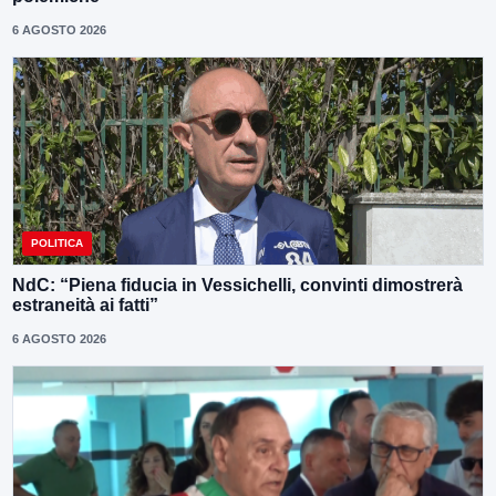
6 AGOSTO 2026
POLITICA
NdC: “Piena fiducia in Vessichelli, convinti dimostrerà
estraneità ai fatti”
6 AGOSTO 2026