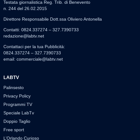
Testata giornalistica Reg. Trib. di Benevento
n. 244 del 26.02.2015
Direttore Responsabile Dott.ssa Oliviero Antonella
Contatti: 0824.337274 – 327.7390733
redazione@labtv.net
Contattaci per la tua Pubblicità:
0824.337274 – 327.7390733
email:
commerciale@labtv.net
LABTV
Palinsesto
Privacy Policy
Programmi TV
Speciale LabTv
Doppio Taglio
Free sport
L’Orlando Curioso