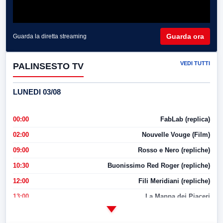
Guarda ora
Guarda la diretta streaming
VEDI TUTTI
PALINSESTO TV
LUNEDI 03/08
00:00
FabLab (replica)
02:00
Nouvelle Vouge (Film)
09:00
Rosso e Nero (repliche)
10:30
Buonissimo Red Roger (repliche)
12:00
Fili Meridiani (repliche)
13:00
La Mappa dei Piaceri
14:00
LabNews