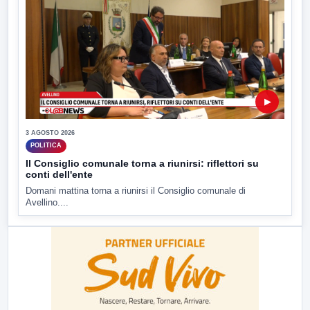
▶
3 AGOSTO 2026
POLITICA
Il Consiglio comunale torna a riunirsi: riflettori su
conti dell'ente
Domani mattina torna a riunirsi il Consiglio comunale di
Avellino....