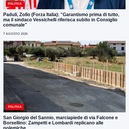
POLITICA
Paduli, Zollo (Forza Italia): “Garantismo prima di tutto,
ma il sindaco Vessichelli riferisca subito in Consiglio
comunale”
7 AGOSTO 2026
POLITICA
San Giorgio del Sannio, marciapiede di via Falcone e
Borsellino: Zampetti e Lombardi replicano alle
polemiche