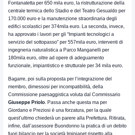
Fontanatetta per 650 mila euro, la ristrutturazione della
centrale termica dello Stadio e del Teatro Gesualdo per
170.000 euro e la manutenzione straordinaria degli
edifici scolastici per 374mila euro. La seconda, invece,
ha approvato i lavori per gli “Impianti tecnologici a
servizio del sottopasso” per 557mila euro, interventi di
ingegneria naturalistica a Parco Manganelli per
180mila euro, oltre ad opere di adeguamento
funzionale, impiantistico e strutturale per 34 mila euro.
Bagarre, poi sulla proposta per l’integrazione del
membro, dimessosi per incompatibilità, della
Commissione paesaggistica voluta dal Commissario
Giuseppe Priolo
. Passa anche questa ma per
Giordano e Preziosi è una forzatura, per la quale
quest’ultimo chiederà un parere alla Prefettura. Ritirata,
infine, dall’assessore Buondonno la pratica di un debito
fuori bilancio per la società Irpinianet rispetto alla