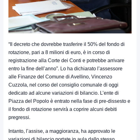
“Il decreto che dovrebbe trasferire il 50% del fondo di
rotazione, pari a 8 milioni di euro, è in corso di
registrazione alla Corte dei Conti e potrebbe arrivare
entro la fine dell’anno”. Lo ha dichiarato l’assessore
alle Finanze del Comune di Avellino, Vincenzo
Cuzzola, nel corso del consiglio comunale di oggi
dedicato ad alcune variazioni di bilancio. L’ente di
Piazza del Popolo è entrato nella fase di pre-dissesto e
il fondo di rotazione servirà a coprire alcuni debiti
pregressi.
Intanto, l’assise, a maggioranza, ha approvato le
variazioni di bilancio portate in aula dallo stesso