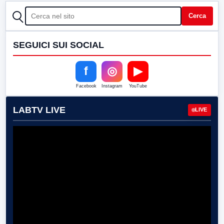
CERCA
Cerca
SEGUICI SUI SOCIAL
f
◎
▶
Facebook
Instagram
YouTube
LABTV LIVE
LIVE