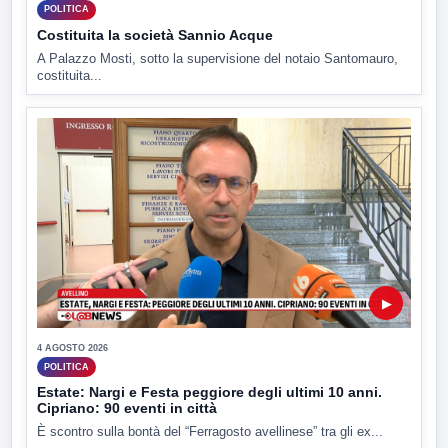
POLITICA
Costituita la società Sannio Acque
A Palazzo Mosti, sotto la supervisione del notaio Santomauro,
costituita...
▶
4 AGOSTO 2026
POLITICA
Estate: Nargi e Festa peggiore degli ultimi 10 anni.
Cipriano: 90 eventi in città
È scontro sulla bontà del “Ferragosto avellinese” tra gli ex...