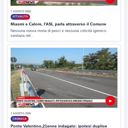
7 AGOSTO 2026
ATTUALITÀ
Miasmi e Calore, l'ASL parla attraverso il Comune
Nessuna nuova moria di pesci e nessuna criticità igienico-
sanitaria nel...
▶
7 AGOSTO 2026
CRONACA
Ponte Valentino,21enne indagato: ipotesi duplice