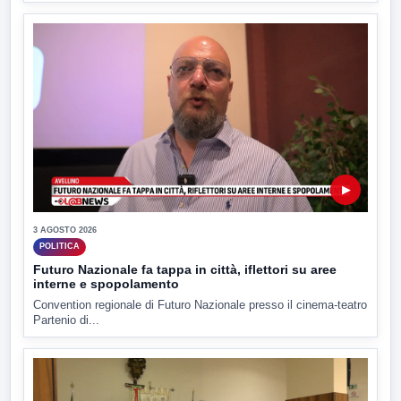
▶
3 AGOSTO 2026
POLITICA
Futuro Nazionale fa tappa in città, iflettori su aree
interne e spopolamento
Convention regionale di Futuro Nazionale presso il cinema-teatro
Partenio di...