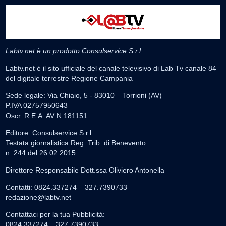
Labtv.net è un prodotto Consulservice S.r.l.
Labtv.net è il sito ufficiale del canale televisivo di Lab Tv canale 84
del digitale terrestre Regione Campania
Sede legale: Via Chiaio, 5 - 83010 – Torrioni (AV)
P.IVA 02757950643
Oscr. R.E.A. AV N.181151
Editore: Consulservice S.r.l.
Testata giornalistica Reg. Trib. di Benevento
n. 244 del 26.02.2015
Direttore Responsabile Dott.ssa Oliviero Antonella
Contatti: 0824.337274 – 327.7390733
redazione@labtv.net
Contattaci per la tua Pubblicità:
0824.337274 – 327.7390733