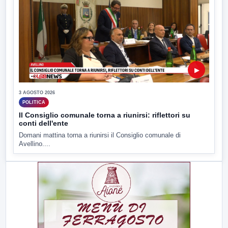
▶
3 AGOSTO 2026
POLITICA
Il Consiglio comunale torna a riunirsi: riflettori su
conti dell'ente
Domani mattina torna a riunirsi il Consiglio comunale di
Avellino....