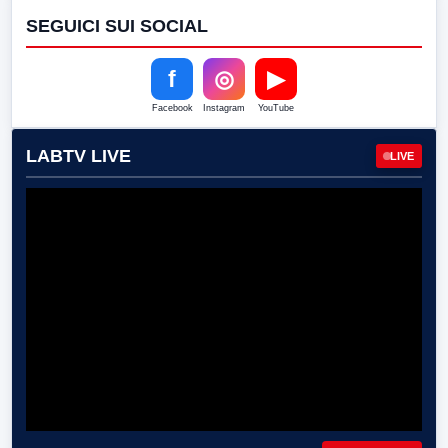
SEGUICI SUI SOCIAL
f
◎
▶
Facebook
Instagram
YouTube
LABTV LIVE
LIVE