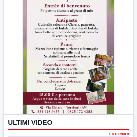
ULTIMI VIDEO
TUTTI I VIDEO