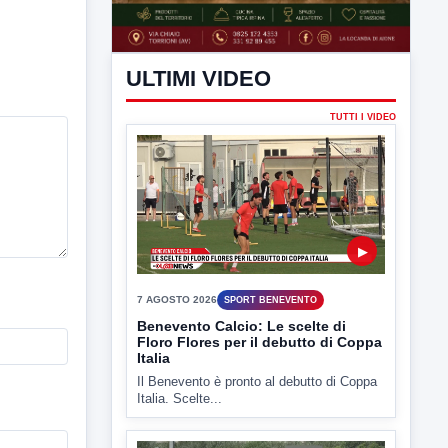
ULTIMI VIDEO
TUTTI I VIDEO