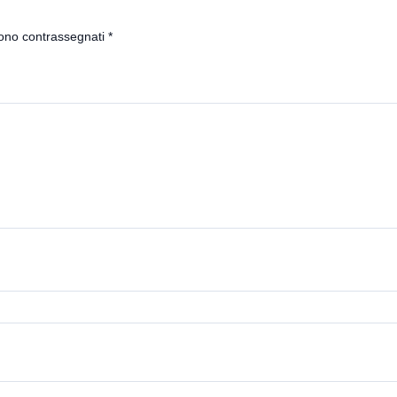
sono contrassegnati
*