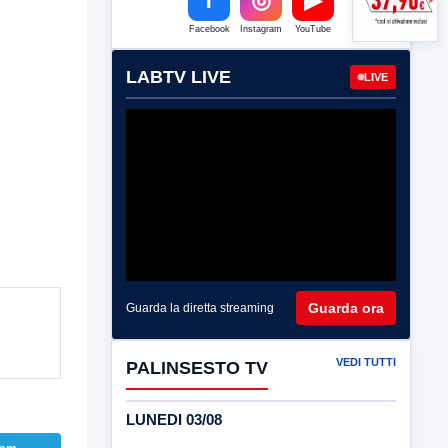
Facebook
Instagram
YouTube
LABTV LIVE
LIVE
Guarda ora
Guarda la diretta streaming
VEDI TUTTI
PALINSESTO TV
LUNEDI 03/08