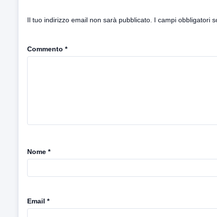
Il tuo indirizzo email non sarà pubblicato.
I campi obbligatori 
Commento
*
Nome
*
Email
*