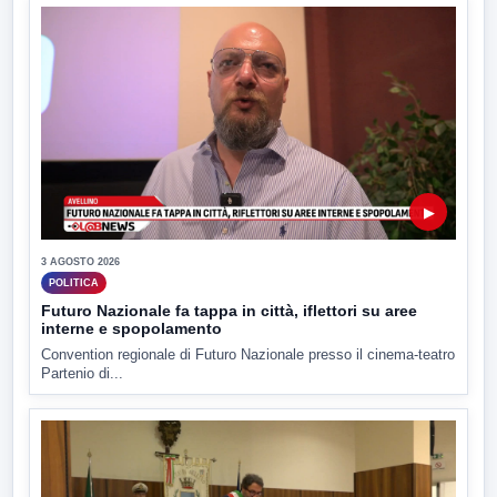
▶
3 AGOSTO 2026
POLITICA
Futuro Nazionale fa tappa in città, iflettori su aree
interne e spopolamento
Convention regionale di Futuro Nazionale presso il cinema-teatro
Partenio di...