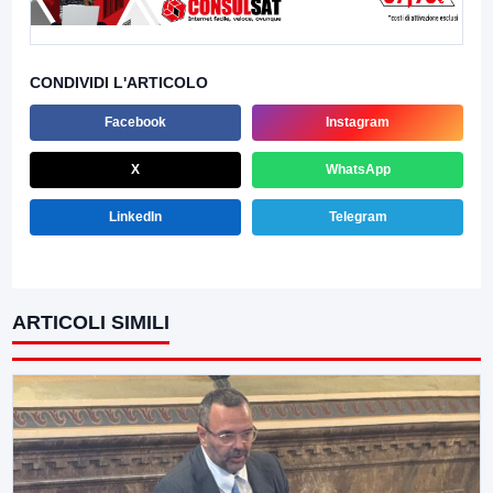
CONDIVIDI L'ARTICOLO
Facebook
Instagram
X
WhatsApp
LinkedIn
Telegram
ARTICOLI SIMILI