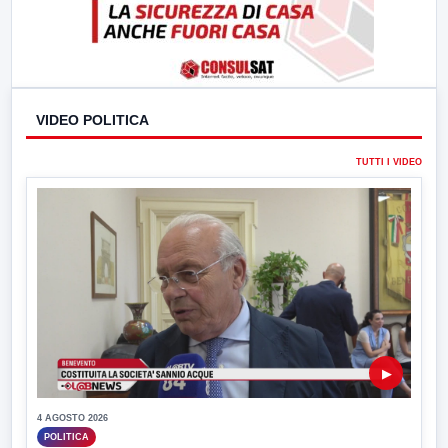
VIDEO POLITICA
TUTTI I VIDEO
▶
4 AGOSTO 2026
POLITICA