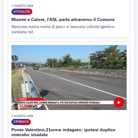
7 AGOSTO 2026
ATTUALITÀ
Miasmi e Calore, l'ASL parla attraverso il Comune
Nessuna nuova moria di pesci e nessuna criticità igienico-
sanitaria nel...
▶
7 AGOSTO 2026
CRONACA
Ponte Valentino,21enne indagato: ipotesi duplice
omicidio stradale