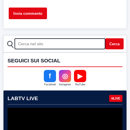
CERCA
Cerca
SEGUICI SUI SOCIAL
f
◎
▶
Facebook
Instagram
YouTube
LABTV LIVE
LIVE