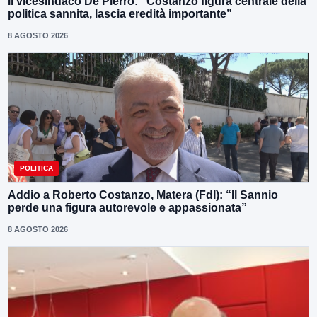
Il vicesindaco De Pierro: “Costanzo figura centrale della
politica sannita, lascia eredità importante”
8 AGOSTO 2026
POLITICA
Addio a Roberto Costanzo, Matera (FdI): “Il Sannio
perde una figura autorevole e appassionata”
8 AGOSTO 2026