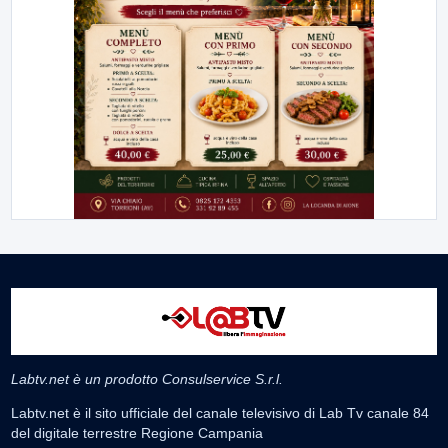
Labtv.net è un prodotto Consulservice S.r.l.
Labtv.net è il sito ufficiale del canale televisivo di Lab Tv canale 84
del digitale terrestre Regione Campania