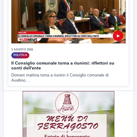
▶
3 AGOSTO 2026
POLITICA
Il Consiglio comunale torna a riunirsi: riflettori su
conti dell'ente
Domani mattina torna a riunirsi il Consiglio comunale di
Avellino....