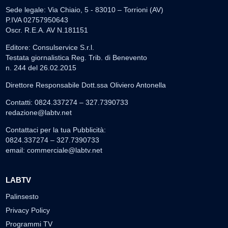
Sede legale: Via Chiaio, 5 - 83010 – Torrioni (AV)
P.IVA 02757950643
Oscr. R.E.A. AV N.181151
Editore: Consulservice S.r.l.
Testata giornalistica Reg. Trib. di Benevento
n. 244 del 26.02.2015
Direttore Responsabile Dott.ssa Oliviero Antonella
Contatti: 0824.337274 – 327.7390733
redazione@labtv.net
Contattaci per la tua Pubblicità:
0824.337274 – 327.7390733
email:
commerciale@labtv.net
LABTV
Palinsesto
Privacy Policy
Programmi TV