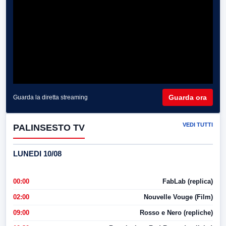
Guarda ora
Guarda la diretta streaming
VEDI TUTTI
PALINSESTO TV
LUNEDI 10/08
00:00
FabLab (replica)
02:00
Nouvelle Vouge (Film)
09:00
Rosso e Nero (repliche)