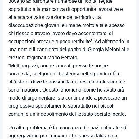
trovano ad affrontare numerose difficoltà, legate
soprattutto alla mancanza di opportunità lavorative e
alla scarsa valorizzazione del territorio. La
disoccupazione giovanile rimane molto alta e spesso
chi riesce a trovare lavoro deve accontentarsi di
occupazioni precarie o poco retribuite”. Ad affermarlo in
una nota è il candidato del partito di Giorgia Meloni alle
elezioni regionali Mario Ferraro
.
“Molti ragazzi, anche laureati presso le nostre
università, scelgono di trasferirsi nelle grandi città o
all’estero, dove le possibilità di crescita professionale
sono maggiori. Questo fenomeno, come ho avuto già
modo di argomentare, sta continuando a provocare un
progressivo spopolamento soprattutto nei piccoli
comuni e un indebolimento del tessuto sociale locale.
Un altro problema è la mancanza di spazi culturali e di
aggregazione per i giovani, che spesso faticano a