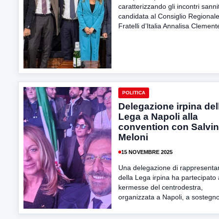
caratterizzando gli incontri sannit
candidata al Consiglio Regional
Fratelli d’Italia Annalisa Clemente
POLITICA
Delegazione irpina del
Lega a Napoli alla
convention con Salvin
Meloni
15 NOVEMBRE 2025
Una delegazione di rappresentan
della Lega irpina ha partecipato 
kermesse del centrodestra,
organizzata a Napoli, a sostegno