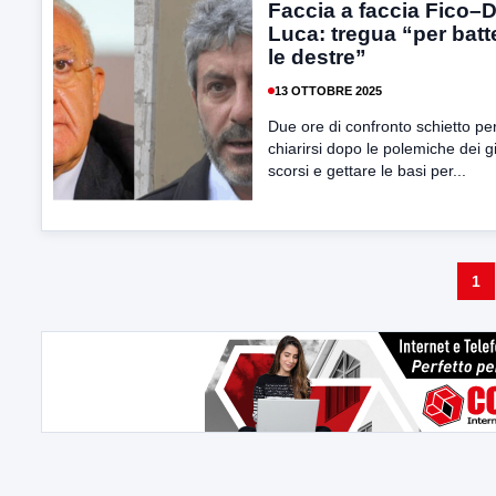
Faccia a faccia Fico–
Luca: tregua “per batt
le destre”
13 OTTOBRE 2025
Due ore di confronto schietto pe
chiarirsi dopo le polemiche dei g
scorsi e gettare le basi per...
1