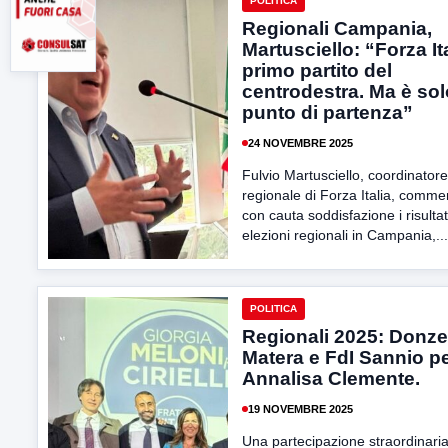
POLITICA
Regionali Campania,
Martusciello: “Forza It
primo partito del
centrodestra. Ma è so
punto di partenza”
24 NOVEMBRE 2025
Fulvio Martusciello, coordinatore
regionale di Forza Italia, comme
con cauta soddisfazione i risultat
elezioni regionali in Campania,...
POLITICA
Regionali 2025: Donzel
Matera e FdI Sannio p
Annalisa Clemente.
19 NOVEMBRE 2025
Una partecipazione straordinaria