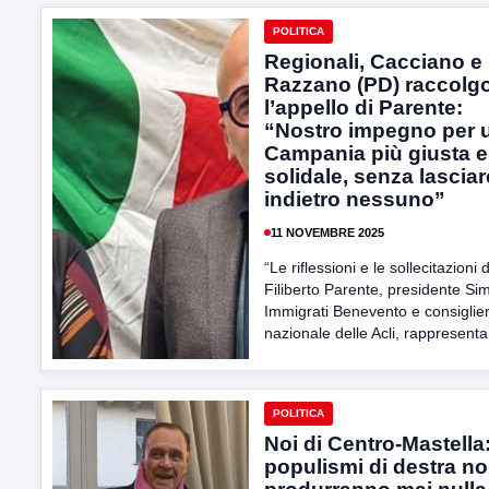
POLITICA
Regionali, Cacciano e
Razzano (PD) raccolg
l’appello di Parente:
“Nostro impegno per 
Campania più giusta e
solidale, senza lasciar
indietro nessuno”
11 NOVEMBRE 2025
“Le riflessioni e le sollecitazioni d
Filiberto Parente, presidente Si
Immigrati Benevento e consiglie
nazionale delle Acli, rappresenta
POLITICA
Noi di Centro-Mastella:
populismi di destra n