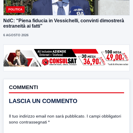
POLITICA
NdC: “Piena fiducia in Vessichelli, convinti dimostrerà
estraneità ai fatti”
6 AGOSTO 2026
COMMENTI
LASCIA UN COMMENTO
Il tuo indirizzo email non sarà pubblicato.
I campi obbligatori
sono contrassegnati
*