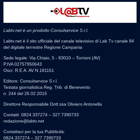
Labtv.net è un prodotto Consulservice S.r.l.
Labtv.net è il sito ufficiale del canale televisivo di Lab Tv canale 84
del digitale terrestre Regione Campania
Sede legale: Via Chiaio, 5 - 83010 – Torrioni (AV)
P.IVA 02757950643
Oscr. R.E.A. AV N.181151
Editore: Consulservice S.r.l.
Testata giornalistica Reg. Trib. di Benevento
n. 244 del 26.02.2015
Direttore Responsabile Dott.ssa Oliviero Antonella
Contatti: 0824.337274 – 327.7390733
redazione@labtv.net
Contattaci per la tua Pubblicità:
0824.337274 – 327.7390733