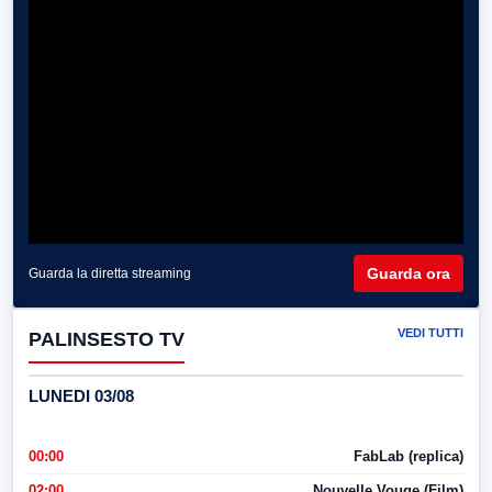
Guarda ora
Guarda la diretta streaming
VEDI TUTTI
PALINSESTO TV
LUNEDI 03/08
00:00
FabLab (replica)
02:00
Nouvelle Vouge (Film)