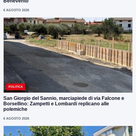
Benevento”
6 AGOSTO 2026
POLITICA
San Giorgio del Sannio, marciapiede di via Falcone e
Borsellino: Zampetti e Lombardi replicano alle
polemiche
6 AGOSTO 2026