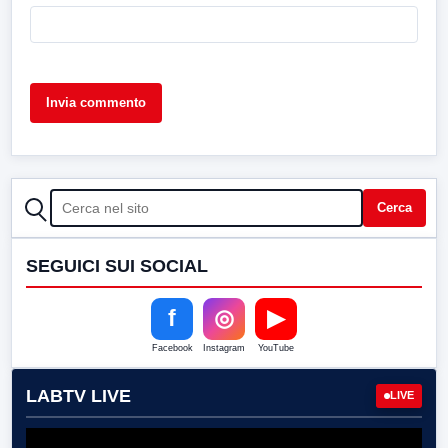
CERCA
Cerca
SEGUICI SUI SOCIAL
f
◎
▶
Facebook
Instagram
YouTube
LABTV LIVE
LIVE