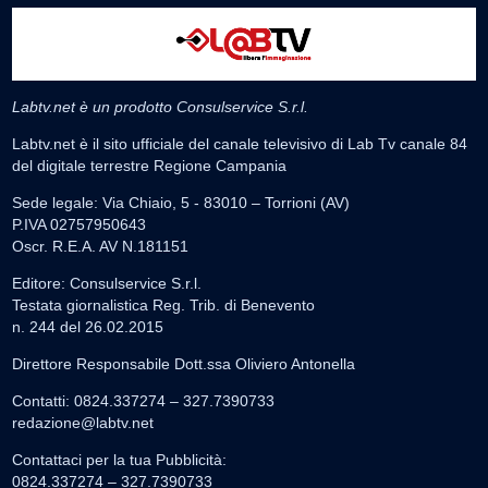
Labtv.net è un prodotto Consulservice S.r.l.
Labtv.net è il sito ufficiale del canale televisivo di Lab Tv canale 84
del digitale terrestre Regione Campania
Sede legale: Via Chiaio, 5 - 83010 – Torrioni (AV)
P.IVA 02757950643
Oscr. R.E.A. AV N.181151
Editore: Consulservice S.r.l.
Testata giornalistica Reg. Trib. di Benevento
n. 244 del 26.02.2015
Direttore Responsabile Dott.ssa Oliviero Antonella
Contatti: 0824.337274 – 327.7390733
redazione@labtv.net
Contattaci per la tua Pubblicità:
0824.337274 – 327.7390733