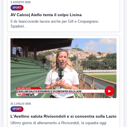
3 AGOSTO 2026
SPORT
AV Calcio| Aiello tenta il colpo Licina
Il ds biancoverde lavora anche per Gill e Cinquegrano.
Spadoni...
▶
31 LUGLIO 2026
SPORT
L’Avellino saluta Rivisondoli e si concentra sulla Lazio
Ultimo giorno di allenamento a Rivisondoli, la squadra oggi