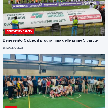
BENEVENTO CALCIO
Benevento Calcio, il programma delle prime 5 partite
28 LUGLIO 2026