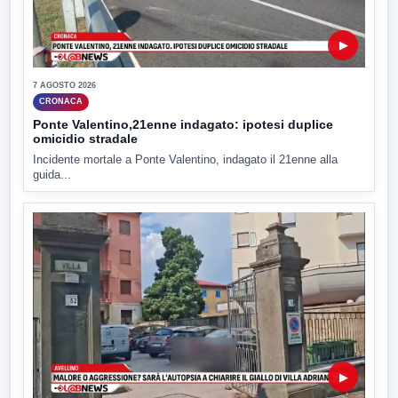
▶
7 AGOSTO 2026
CRONACA
Ponte Valentino,21enne indagato: ipotesi duplice
omicidio stradale
Incidente mortale a Ponte Valentino, indagato il 21enne alla
guida...
▶