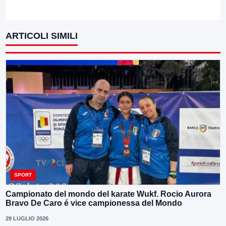
ARTICOLI SIMILI
SPORT
Campionato del mondo del karate Wukf. Rocio Aurora
Bravo De Caro é vice campionessa del Mondo
29 LUGLIO 2026