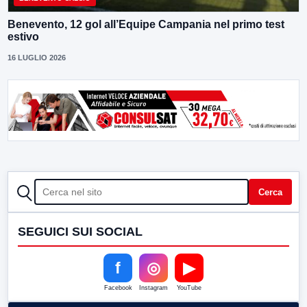
Benevento, 12 gol all’Equipe Campania nel primo test
estivo
16 LUGLIO 2026
CERCA
Cerca
SEGUICI SUI SOCIAL
f
◎
▶
Facebook
Instagram
YouTube