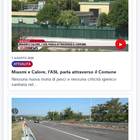
▶
7 AGOSTO 2026
ATTUALITÀ
Miasmi e Calore, l'ASL parla attraverso il Comune
Nessuna nuova moria di pesci e nessuna criticità igienico-
sanitaria nel...