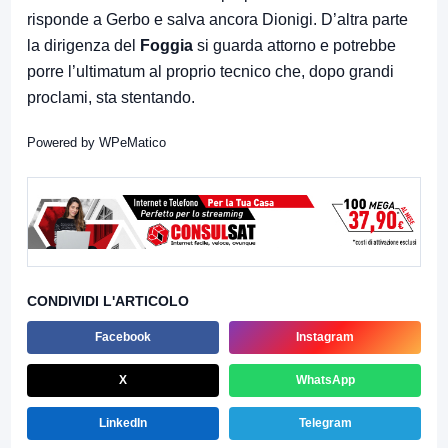
risponde a Gerbo e salva ancora Dionigi. D’altra parte
la dirigenza del
Foggia
si guarda attorno e potrebbe
porre l’ultimatum al proprio tecnico che, dopo grandi
proclami, sta stentando.
Powered by
WPeMatico
CONDIVIDI L'ARTICOLO
Facebook
Instagram
X
WhatsApp
LinkedIn
Telegram