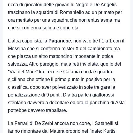
ricca di giocatori delle giovanili. Negro e De Angelis
trascinano la squadra di Romaniello ad un primato per
ora meritato per una squadra che non entusiasma ma
che si conferma solida e concreta.
L’altra capolista, la
Paganese
, non va oltre l’1 a 1 con il
Messina che si conferma mister X del campionato ma
che piazza un altro mattoncino importante in ottica
salvezza. Altro pareggio, ma a reti inviolate, quello del
“Via del Mare” tra Lecce e Catania con la squadra
siciliana che ottiene il primo punto in positivo per la
classifica, dopo aver polverizzato in sole tre gare la
penalizzazione di 9 punti. D’altra parte i giallorossi
stentano davvero a decollare ed ora la panchina di Asta
potrebbe davvero traballare.
La Ferrari di De Zerbi ancora non corre, i Satanelli si
fanno rimontare dal Matera proprio nel finale: Kurtisi