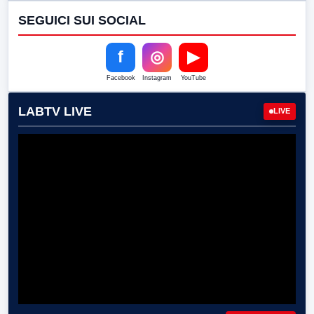
SEGUICI SUI SOCIAL
f
◎
▶
Facebook
Instagram
YouTube
LABTV LIVE
LIVE