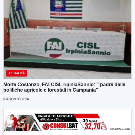
ATTUALITÀ
Morte Costanzo, FAI-CISL IrpiniaSannio: ” padre delle
politiche agricole e forestali in Campania”
8 AGOSTO 2026