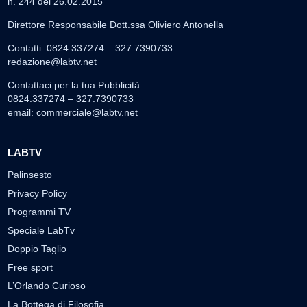
n. 244 del 26.02.2015
Direttore Responsabile Dott.ssa Oliviero Antonella
Contatti: 0824.337274 – 327.7390733
redazione@labtv.net
Contattaci per la tua Pubblicità:
0824.337274 – 327.7390733
email:
commerciale@labtv.net
LABTV
Palinsesto
Privacy Policy
Programmi TV
Speciale LabTv
Doppio Taglio
Free sport
L’Orlando Curioso
La Bottega di Filosofia