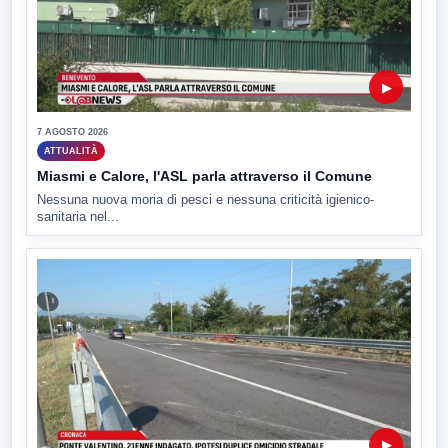
▶
7 AGOSTO 2026
ATTUALITÀ
Miasmi e Calore, l'ASL parla attraverso il Comune
Nessuna nuova moria di pesci e nessuna criticità igienico-
sanitaria nel...
▶