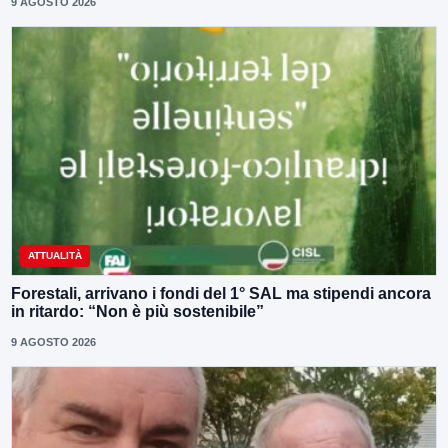
9 AGOSTO 2026
ATTUALITÀ
Forestali, arrivano i fondi del 1° SAL ma stipendi ancora
in ritardo: “Non è più sostenibile”
9 AGOSTO 2026