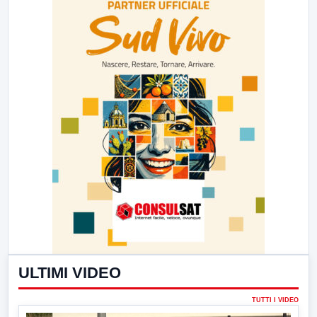
ULTIMI VIDEO
TUTTI I VIDEO