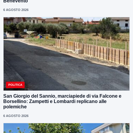
Benevento”
6 AGOSTO 2026
POLITICA
San Giorgio del Sannio, marciapiede di via Falcone e
Borsellino: Zampetti e Lombardi replicano alle
polemiche
6 AGOSTO 2026