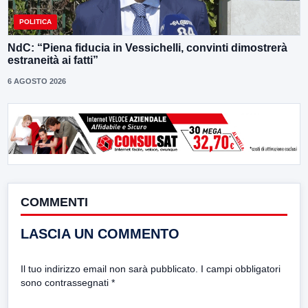
POLITICA
NdC: “Piena fiducia in Vessichelli, convinti dimostrerà
estraneità ai fatti”
6 AGOSTO 2026
COMMENTI
LASCIA UN COMMENTO
Il tuo indirizzo email non sarà pubblicato.
I campi obbligatori
sono contrassegnati
*