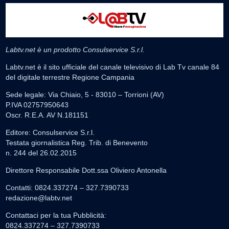
Labtv.net è un prodotto Consulservice S.r.l.
Labtv.net è il sito ufficiale del canale televisivo di Lab Tv canale 84
del digitale terrestre Regione Campania
Sede legale: Via Chiaio, 5 - 83010 – Torrioni (AV)
P.IVA 02757950643
Oscr. R.E.A. AV N.181151
Editore: Consulservice S.r.l.
Testata giornalistica Reg. Trib. di Benevento
n. 244 del 26.02.2015
Direttore Responsabile Dott.ssa Oliviero Antonella
Contatti: 0824.337274 – 327.7390733
redazione@labtv.net
Contattaci per la tua Pubblicità:
0824.337274 – 327.7390733