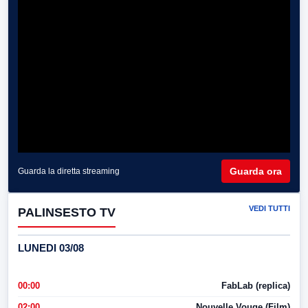
Guarda ora
Guarda la diretta streaming
VEDI TUTTI
PALINSESTO TV
LUNEDI 03/08
00:00
FabLab (replica)
02:00
Nouvelle Vouge (Film)