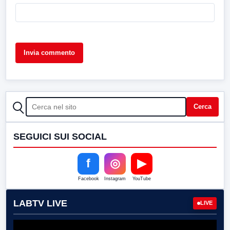
CERCA
Cerca
SEGUICI SUI SOCIAL
f
◎
▶
Facebook
Instagram
YouTube
LABTV LIVE
LIVE