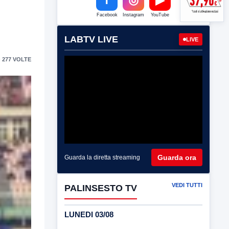
Facebook
Instagram
YouTube
LABTV LIVE
LIVE
 277 VOLTE
Guarda ora
Guarda la diretta streaming
VEDI TUTTI
PALINSESTO TV
LUNEDI 03/08