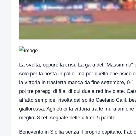
La svolta, oppure la crisi. La gara del “Massimino”
solo per la posta in palio, ma per quello che psicol
la vittoria in trasferta manca da fine settembre, 0-
poi tre pareggi di fila, di cui due a reti inviolate. C
affatto semplice, risolta dal solito Caetano Calil, b
giallorossa. Agli etnei la vittoria tra le mura amic
meglio: 3 reti segnate nelle ultime 5 partite.
Benevento in Sicilia senza il proprio capitano, Fab