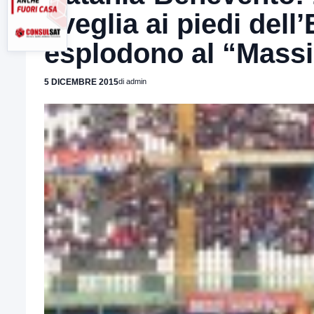
sveglia ai piedi dell’
esplodono al “Mass
5 DICEMBRE 2015
di admin