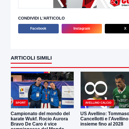
CONDIVIDI L'ARTICOLO
Facebook
Instagram
X
ARTICOLI SIMILI
SPORT
AVELLINO CALCIO
Campionato del mondo del
US Avellino: Tommas
karate Wukf. Rocio Aurora
Cancellotti e l’Avellino
Bravo De Caro é vice
insieme fino al 2028