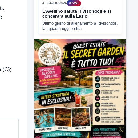
31 LUGLIO 2026
SPORT
i,
L’Avellino saluta Rivisondoli e si
concentra sulla Lazio
;
Ultimo giorno di allenamento a Rivisondoli,
la squadra oggi partirà...
o (C);