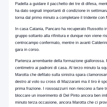
Padella a guidare il pacchetto dei tre di difesa, 
ha dato segnali importanti di condizione in settim
torna dal primo minuto a completare il tridente con M
In casa Catania, Pancaro ha recuperato Russotto in 
gruppo soltanto alla rifinitura e dunque non viene ris
centrocampo confermato, mentre in avanti Calderini 
gara in corso.
Partenza arrembante della formazione giallorossa. 
centimetro ai padroni di casa. Al terzo minuto la sq
Marotta che defilato sulla sinistra spara clamoros
destro al volo su cross di Mazzarani ma il tiro è sp
prima frazione. I rossoazzurri non riescono a fare 
bloccare un inserimento di Del Pinto ancora ben imb
minuto terza occasione, ancora Marotta che ci prova