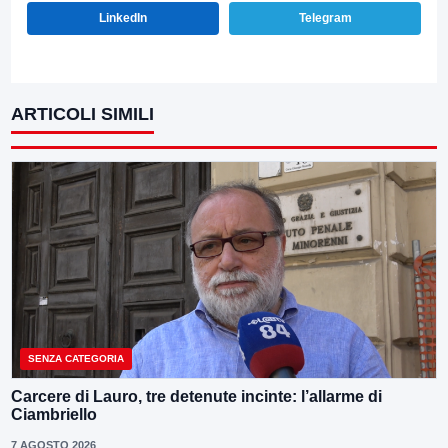
LinkedIn
Telegram
ARTICOLI SIMILI
SENZA CATEGORIA
Carcere di Lauro, tre detenute incinte: l’allarme di
Ciambriello
7 AGOSTO 2026