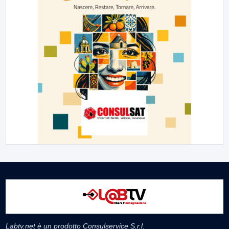
Labtv.net è un prodotto Consulservice S.r.l.