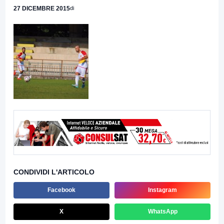
27 DICEMBRE 2015
di
CONDIVIDI L'ARTICOLO
Facebook
Instagram
X
WhatsApp