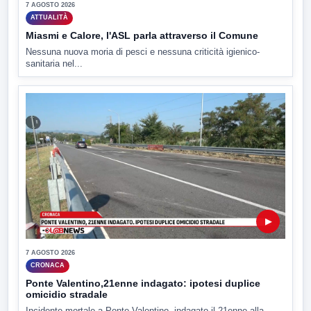
7 AGOSTO 2026
ATTUALITÀ
Miasmi e Calore, l'ASL parla attraverso il Comune
Nessuna nuova moria di pesci e nessuna criticità igienico-
sanitaria nel...
▶
7 AGOSTO 2026
CRONACA
Ponte Valentino,21enne indagato: ipotesi duplice
omicidio stradale
Incidente mortale a Ponte Valentino, indagato il 21enne alla