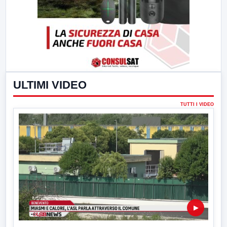
ULTIMI VIDEO
TUTTI I VIDEO
▶