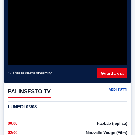
Guarda ora
Guarda la diretta streaming
VEDI TUTTI
PALINSESTO TV
LUNEDI 03/08
00:00
FabLab (replica)
02:00
Nouvelle Vouge (Film)