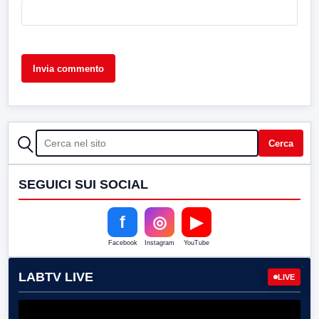
CERCA
Cerca
SEGUICI SUI SOCIAL
f
◎
▶
Facebook
Instagram
YouTube
LABTV LIVE
LIVE