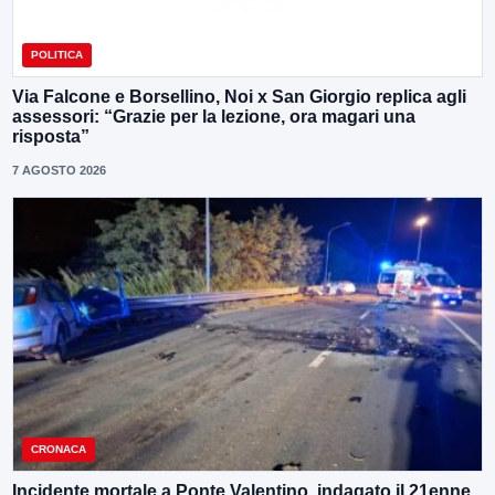
POLITICA
Via Falcone e Borsellino, Noi x San Giorgio replica agli
assessori: “Grazie per la lezione, ora magari una
risposta”
7 AGOSTO 2026
CRONACA
Incidente mortale a Ponte Valentino, indagato il 21enne