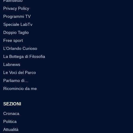
Palinsesto
Privacy Policy
Programmi TV
Speciale LabTv
Doppio Taglio
Free sport
L’Orlando Curioso
La Bottega di Filosofia
Labnews
Le Voci del Parco
Parliamo di…
Ricomincio da me
SEZIONI
Cronaca
Politica
Attualità