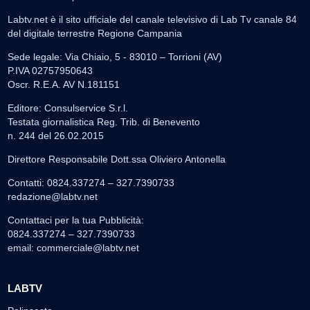
Labtv.net è il sito ufficiale del canale televisivo di Lab Tv canale 84
del digitale terrestre Regione Campania
Sede legale: Via Chiaio, 5 - 83010 – Torrioni (AV)
P.IVA 02757950643
Oscr. R.E.A. AV N.181151
Editore: Consulservice S.r.l.
Testata giornalistica Reg. Trib. di Benevento
n. 244 del 26.02.2015
Direttore Responsabile Dott.ssa Oliviero Antonella
Contatti: 0824.337274 – 327.7390733
redazione@labtv.net
Contattaci per la tua Pubblicità:
0824.337274 – 327.7390733
email:
commerciale@labtv.net
LABTV