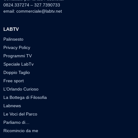
0824.337274 – 327.7390733
email:
commerciale@labtv.net
LABTV
Palinsesto
Privacy Policy
Programmi TV
Speciale LabTv
Doppio Taglio
Free sport
L’Orlando Curioso
La Bottega di Filosofia
Labnews
Le Voci del Parco
Parliamo di…
Ricomincio da me