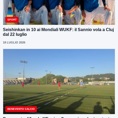
SPORT
Seishinkan in 10 ai Mondiali WUKF: il Sannio vola a Cluj
dal 22 luglio
18 LUGLIO 2026
BENEVENTO CALCIO