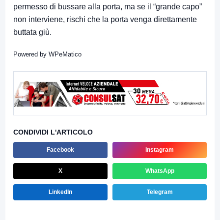
permesso di bussare alla porta, ma se il “grande capo”
non interviene, rischi che la porta venga direttamente
buttata giù.
Powered by
WPeMatico
CONDIVIDI L'ARTICOLO
Facebook
Instagram
X
WhatsApp
LinkedIn
Telegram