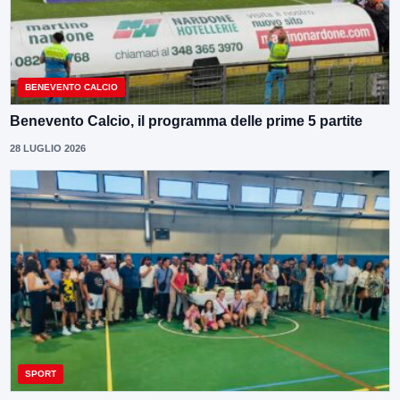
BENEVENTO CALCIO
Benevento Calcio, il programma delle prime 5 partite
28 LUGLIO 2026
SPORT