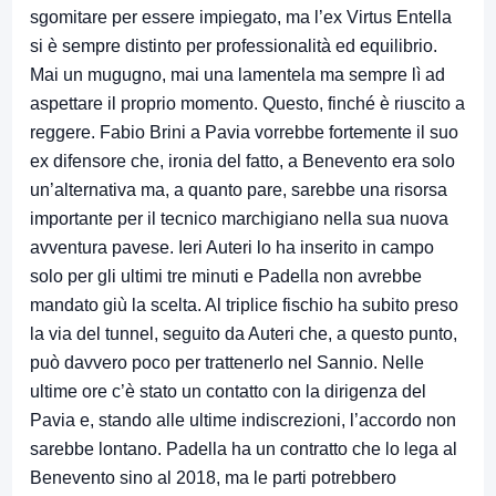
sgomitare per essere impiegato, ma l’ex Virtus Entella
si è sempre distinto per professionalità ed equilibrio.
Mai un mugugno, mai una lamentela ma sempre lì ad
aspettare il proprio momento. Questo, finché è riuscito a
reggere. Fabio Brini a Pavia vorrebbe fortemente il suo
ex difensore che, ironia del fatto, a Benevento era solo
un’alternativa ma, a quanto pare, sarebbe una risorsa
importante per il tecnico marchigiano nella sua nuova
avventura pavese. Ieri Auteri lo ha inserito in campo
solo per gli ultimi tre minuti e Padella non avrebbe
mandato giù la scelta. Al triplice fischio ha subito preso
la via del tunnel, seguito da Auteri che, a questo punto,
può davvero poco per trattenerlo nel Sannio. Nelle
ultime ore c’è stato un contatto con la dirigenza del
Pavia e, stando alle ultime indiscrezioni, l’accordo non
sarebbe lontano. Padella ha un contratto che lo lega al
Benevento sino al 2018, ma le parti potrebbero