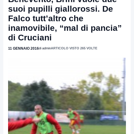
suoi pupilli giallorossi. De
Falco tutt’altro che
inamovibile, “mal di pancia”
di Cruciani
11 GENNAIO 2016
di admin
ARTICOLO VISTO 265 VOLTE