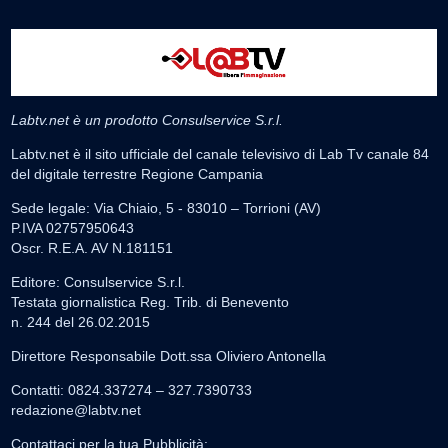
Labtv.net è un prodotto Consulservice S.r.l.
Labtv.net è il sito ufficiale del canale televisivo di Lab Tv canale 84
del digitale terrestre Regione Campania
Sede legale: Via Chiaio, 5 - 83010 – Torrioni (AV)
P.IVA 02757950643
Oscr. R.E.A. AV N.181151
Editore: Consulservice S.r.l.
Testata giornalistica Reg. Trib. di Benevento
n. 244 del 26.02.2015
Direttore Responsabile Dott.ssa Oliviero Antonella
Contatti: 0824.337274 – 327.7390733
redazione@labtv.net
Contattaci per la tua Pubblicità: