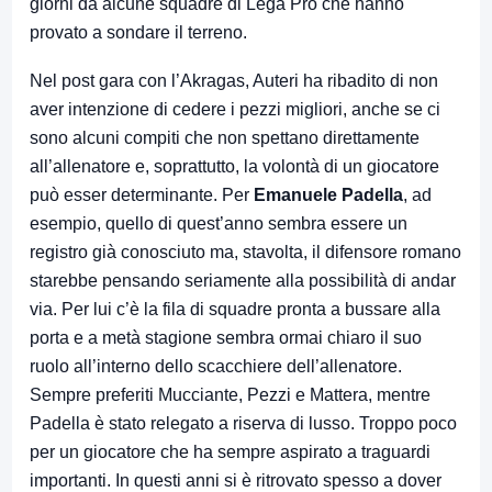
giorni da alcune squadre di Lega Pro che hanno
provato a sondare il terreno.
Nel post gara con l’Akragas, Auteri ha ribadito di non
aver intenzione di cedere i pezzi migliori, anche se ci
sono alcuni compiti che non spettano direttamente
all’allenatore e, soprattutto, la volontà di un giocatore
può esser determinante. Per
Emanuele Padella
, ad
esempio, quello di quest’anno sembra essere un
registro già conosciuto ma, stavolta, il difensore romano
starebbe pensando seriamente alla possibilità di andar
via. Per lui c’è la fila di squadre pronta a bussare alla
porta e a metà stagione sembra ormai chiaro il suo
ruolo all’interno dello scacchiere dell’allenatore.
Sempre preferiti Mucciante, Pezzi e Mattera, mentre
Padella è stato relegato a riserva di lusso. Troppo poco
per un giocatore che ha sempre aspirato a traguardi
importanti. In questi anni si è ritrovato spesso a dover