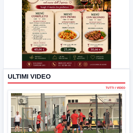
ULTIMI VIDEO
TUTTI I VIDEO