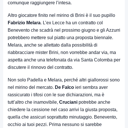
comunque raggiungere l’intesa.
Altro giocatore finito nel mirino di Brini è il suo pupillo
Fabrizio Melara
. L’ex Lecce ha un contratto col
Benevento che scadrà nel prossimo giugno e gli Azzurri
potrebbero mettere sul piatto una proposta biennale.
Melara, anche se allettato dalla possibilità di
riabbracciare mister Brini, non vorrebbe andar via, ma
aspetta anche una telefonata da via Santa Colomba per
discutere il rinnovo del contratto.
Non solo Padella e Melara, perché altri giallorossi sono
nel mirino del mercato.
De Falco
ieri sembra aver
rassicurato i tifosi con le sue dichiarazioni, ma è
tutt’altro che inamovibile,
Cruciani
potrebbe anche
chiedere la cessione nel caso arrivi la giusta proposta,
quella che assicuri soprattutto minutaggio. Benevento,
occhio ai tuoi pezzi. Prima nessuno si sarebbe