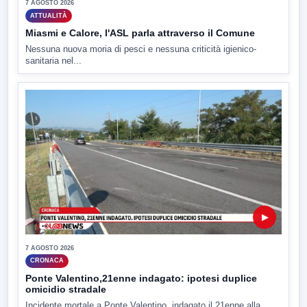
7 AGOSTO 2026
ATTUALITÀ
Miasmi e Calore, l'ASL parla attraverso il Comune
Nessuna nuova moria di pesci e nessuna criticità igienico-
sanitaria nel...
▶
7 AGOSTO 2026
CRONACA
Ponte Valentino,21enne indagato: ipotesi duplice
omicidio stradale
Incidente mortale a Ponte Valentino, indagato il 21enne alla