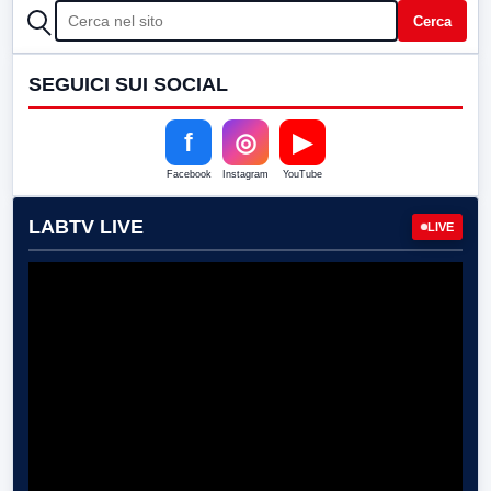
CERCA
Cerca
SEGUICI SUI SOCIAL
f
◎
▶
Facebook
Instagram
YouTube
LABTV LIVE
LIVE