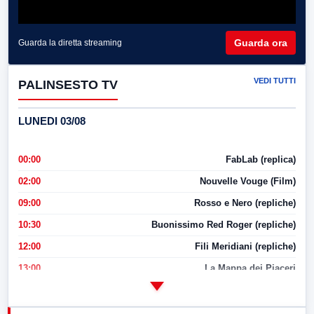
Guarda ora
Guarda la diretta streaming
VEDI TUTTI
PALINSESTO TV
LUNEDI 03/08
00:00
FabLab (replica)
02:00
Nouvelle Vouge (Film)
09:00
Rosso e Nero (repliche)
10:30
Buonissimo Red Roger (repliche)
12:00
Fili Meridiani (repliche)
13:00
La Mappa dei Piaceri
14:00
LabNews
17:00
LabNews (replica)