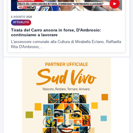
▶
6 AGOSTO 2026
ATTUALITÀ
Tirata del Carro ancora in forse, D'Ambrosio:
continuiamo a lavorare
L'assessore comunale alla Cultura di Mirabella Eclano, Raffaella
Rita D'Ambrosio,...