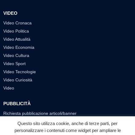
VIDEO
Video Cronaca
Video Politica
Video Attualità
Video Economia
Video Cultura
Video Sport
Video Tecnologie
Video Curiosità
Video
PUBBLICITÀ
Richiesta pubblicazione articoli/banner
Questo sito utilizza cookie, anche di terze parti, per
SEGUICI SUI SOCIAL
personalizzare i contenuti come widget per ampliare le