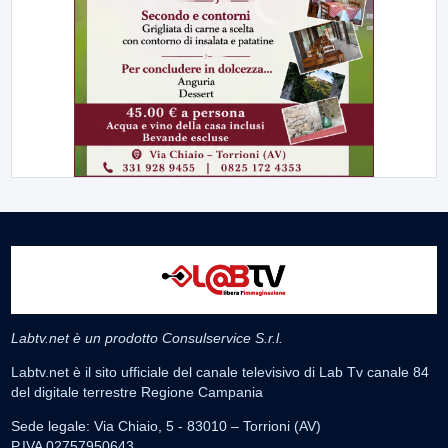
Labtv.net è un prodotto Consulservice S.r.l.
Labtv.net è il sito ufficiale del canale televisivo di Lab Tv canale 84
del digitale terrestre Regione Campania
Sede legale: Via Chiaio, 5 - 83010 – Torrioni (AV)
P.IVA 02757950643