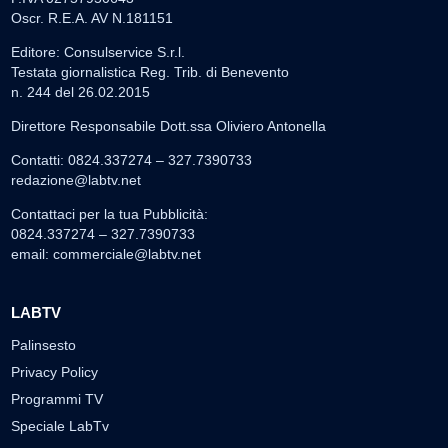
Oscr. R.E.A. AV N.181151
Editore: Consulservice S.r.l.
Testata giornalistica Reg. Trib. di Benevento
n. 244 del 26.02.2015
Direttore Responsabile Dott.ssa Oliviero Antonella
Contatti: 0824.337274 – 327.7390733
redazione@labtv.net
Contattaci per la tua Pubblicità:
0824.337274 – 327.7390733
email:
commerciale@labtv.net
LABTV
Palinsesto
Privacy Policy
Programmi TV
Speciale LabTv