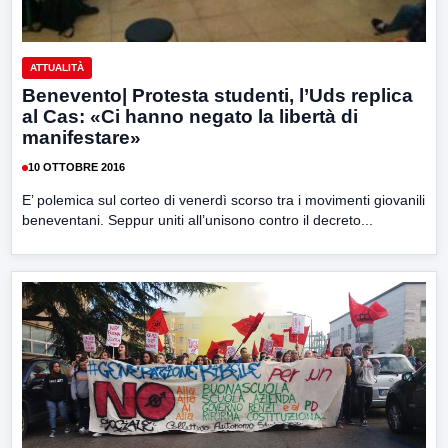
ATTUALITÀ
Benevento| Protesta studenti, l’Uds replica
al Cas: «Ci hanno negato la libertà di
manifestare»
10 OTTOBRE 2016
E’ polemica sul corteo di venerdì scorso tra i movimenti giovanili
beneventani. Seppur uniti all’unisono contro il decreto...