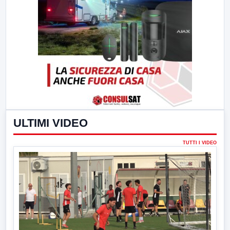
ULTIMI VIDEO
TUTTI I VIDEO