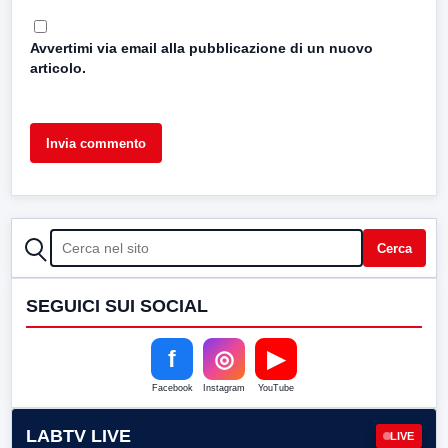
Avvertimi via email alla pubblicazione di un nuovo
articolo.
CERCA
Cerca
SEGUICI SUI SOCIAL
f
◎
▶
Facebook
Instagram
YouTube
LABTV LIVE
LIVE