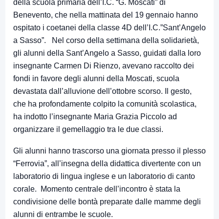
della scuola primaria dell’I.C. “G. Moscati” di
Benevento, che nella mattinata del 19 gennaio hanno
ospitato i coetanei della classe 4D dell’I.C.”Sant’Angelo
a Sasso”. Nel corso della settimana della solidarietà,
gli alunni della Sant’Angelo a Sasso, guidati dalla loro
insegnante Carmen Di Rienzo, avevano raccolto dei
fondi in favore degli alunni della Moscati, scuola
devastata dall’alluvione dell’ottobre scorso. Il gesto,
che ha profondamente colpito la comunità scolastica,
ha indotto l’insegnante Maria Grazia Piccolo ad
organizzare il gemellaggio tra le due classi.
Gli alunni hanno trascorso una giornata presso il plesso
“Ferrovia”, all’insegna della didattica divertente con un
laboratorio di lingua inglese e un laboratorio di canto
corale. Momento centrale dell’incontro è stata la
condivisione delle bontà preparate dalle mamme degli
alunni di entrambe le scuole.