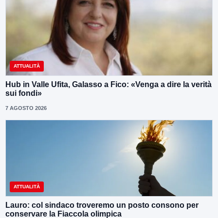
ATTUALITÀ
Hub in Valle Ufita, Galasso a Fico: «Venga a dire la verità
sui fondi»
7 AGOSTO 2026
ATTUALITÀ
Lauro: col sindaco troveremo un posto consono per
conservare la Fiaccola olimpica