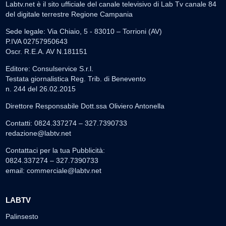
Labtv.net è il sito ufficiale del canale televisivo di Lab Tv canale 84
del digitale terrestre Regione Campania
Sede legale: Via Chiaio, 5 - 83010 – Torrioni (AV)
P.IVA 02757950643
Oscr. R.E.A. AV N.181151
Editore: Consulservice S.r.l.
Testata giornalistica Reg. Trib. di Benevento
n. 244 del 26.02.2015
Direttore Responsabile Dott.ssa Oliviero Antonella
Contatti: 0824.337274 – 327.7390733
redazione@labtv.net
Contattaci per la tua Pubblicità:
0824.337274 – 327.7390733
email:
commerciale@labtv.net
LABTV
Palinsesto