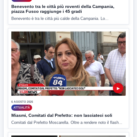
Benevento tra le città più roventi della Campania,
piazza Fusco raggiunge i 45 gradi
Benevento è tra le città più calde della Campania. Lo...
▶
6 AGOSTO 2026
ATTUALITÀ
Miasmi, Comitati dal Prefetto: non lasciateci soli
Comitati dal Prefetto Moscarella. Oltre a rendere noto il flash...