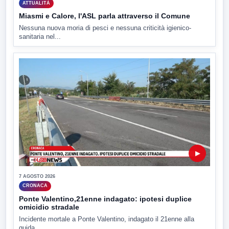
ATTUALITÀ
Miasmi e Calore, l'ASL parla attraverso il Comune
Nessuna nuova moria di pesci e nessuna criticità igienico-
sanitaria nel...
▶
7 AGOSTO 2026
CRONACA
Ponte Valentino,21enne indagato: ipotesi duplice
omicidio stradale
Incidente mortale a Ponte Valentino, indagato il 21enne alla
guida...