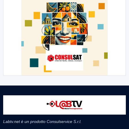
Labtv.net è un prodotto Consulservice S.r.l.