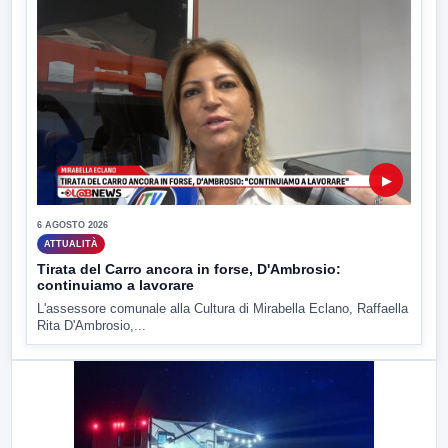
▶
6 AGOSTO 2026
ATTUALITÀ
Tirata del Carro ancora in forse, D'Ambrosio:
continuiamo a lavorare
L'assessore comunale alla Cultura di Mirabella Eclano, Raffaella
Rita D'Ambrosio,...