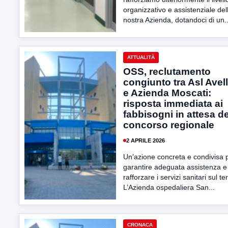
organizzativo e assistenziale del
nostra Azienda, dotandoci di un..
ATTUALITÀ
OSS, reclutamento
congiunto tra Asl Avel
e Azienda Moscati:
risposta immediata ai
fabbisogni in attesa de
concorso regionale
2 APRILE 2026
Un’azione concreta e condivisa 
garantire adeguata assistenza e
rafforzare i servizi sanitari sul ter
L’Azienda ospedaliera San...
CRONACA