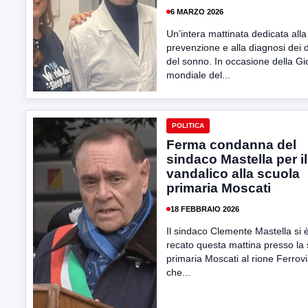
6 MARZO 2026
Un’intera mattinata dedicata alla
prevenzione e alla diagnosi dei d
del sonno. In occasione della Gi
mondiale del...
POLITICA
Ferma condanna del
sindaco Mastella per il
vandalico alla scuola
primaria Moscati
18 FEBBRAIO 2026
Il sindaco Clemente Mastella si 
recato questa mattina presso la
primaria Moscati al rione Ferrov
che...