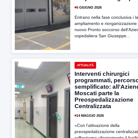
5 GIUGNO 2026
Entrano nella fase conclusiva i la
ampliamento e riorganizzazione 
nuovo Pronto soccorso dell’Azi
ospedaliera San Giuseppe...
ATTUALITÀ
Interventi chirurgici
programmati, percors
semplificato: all’Azie
Moscati parte la
Preospedalizzazione
Centralizzata
14 MAGGIO 2026
«Con l’attivazione della
preospedalizzazione centralizza
rafforziamo ulteriormente il livell