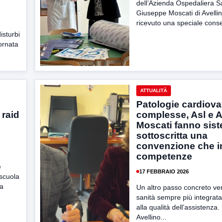
dell’Azienda Ospedaliera S
Giuseppe Moscati di Avelli
ricevuto una speciale cons
isturbi
ornata
ATTUALITÀ
Patologie cardiova
 raid
complesse, Asl e 
Moscati fanno sis
sottoscritta una
convenzione che in
competenze
è
17 FEBBRAIO 2026
 scuola
ia
Un altro passo concreto ve
sanità sempre più integrata
alla qualità dell’assistenza. 
Avellino...