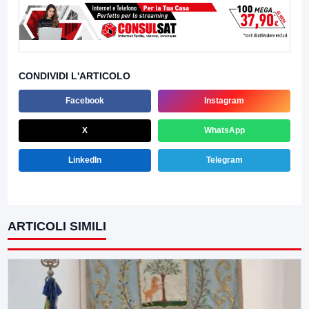
CONDIVIDI L'ARTICOLO
Facebook
Instagram
X
WhatsApp
LinkedIn
Telegram
ARTICOLI SIMILI