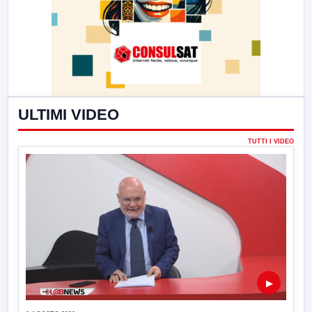
ULTIMI VIDEO
TUTTI I VIDEO
▶