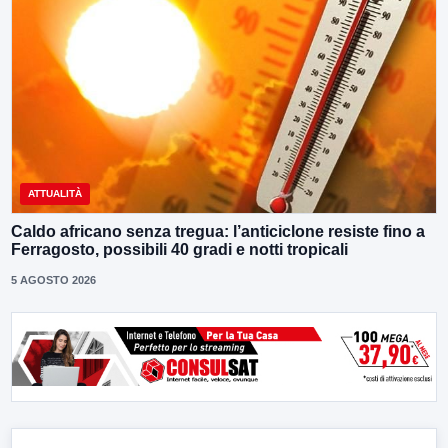
ATTUALITÀ
Caldo africano senza tregua: l’anticiclone resiste fino a
Ferragosto, possibili 40 gradi e notti tropicali
5 AGOSTO 2026