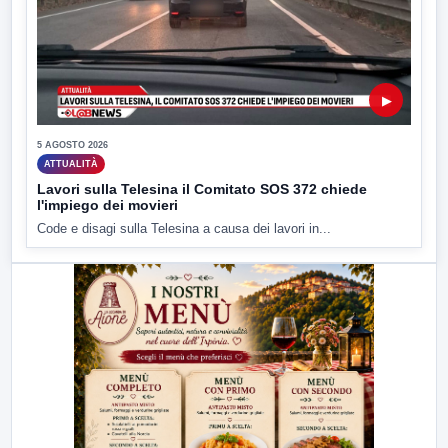
▶
5 AGOSTO 2026
ATTUALITÀ
Lavori sulla Telesina il Comitato SOS 372 chiede
l'impiego dei movieri
Code e disagi sulla Telesina a causa dei lavori in...