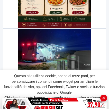
Questo sito utilizza cookie, anche di terze parti, per
personalizzare i contenuti come widget per ampliare le
funzionalità del sito, opzioni Facebook, Twitter e social e funzioni
pubblicitarie di Google.
×
Chiudendo questo banner, scorrendo questa pagina o cliccando
su qualunque suo elemento acconsenti all'uso dei cookie.