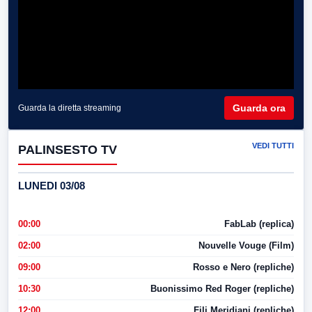
Guarda ora
Guarda la diretta streaming
VEDI TUTTI
PALINSESTO TV
LUNEDI 03/08
00:00
FabLab (replica)
02:00
Nouvelle Vouge (Film)
09:00
Rosso e Nero (repliche)
10:30
Buonissimo Red Roger (repliche)
12:00
Fili Meridiani (repliche)