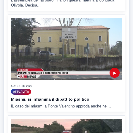
L'assemblea dei lavoratori Hanon questa mattina a Contrada
Olivola. Decisa...
▶
5 AGOSTO 2026
ATTUALITÀ
Miasmi, si infiamma il dibattito politico
lL caso dei miasmi a Ponte Valentino approda anche nel...