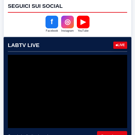
SEGUICI SUI SOCIAL
f
◎
▶
Facebook
Instagram
YouTube
LABTV LIVE
LIVE