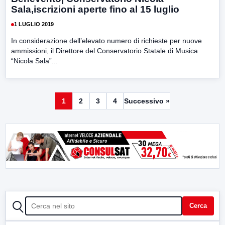
Sala,iscrizioni aperte fino al 15 luglio
1 LUGLIO 2019
In considerazione dell’elevato numero di richieste per nuove
ammissioni, il Direttore del Conservatorio Statale di Musica
“Nicola Sala”...
1
2
3
4
Successivo »
CERCA
Cerca