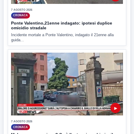
7 AGOSTO 2026
CRONACA
Ponte Valentino,21enne indagato: ipotesi duplice
omicidio stradale
Incidente mortale a Ponte Valentino, indagato il 21enne alla
guida...
▶
7 AGOSTO 2026
CRONACA