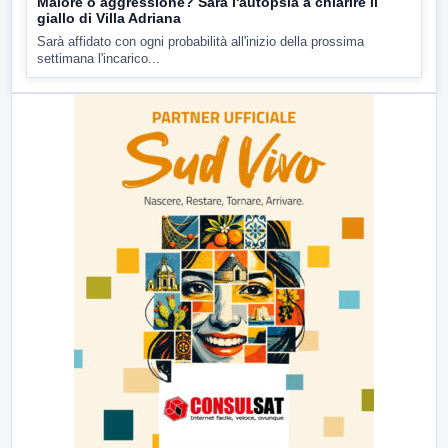
Malore o aggressione? Sarà l'autopsia a chiarire il
giallo di Villa Adriana
Sarà affidato con ogni probabilità all'inizio della prossima
settimana l'incarico...