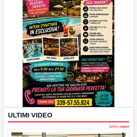
ULTIMI VIDEO
TUTTI I VIDEO