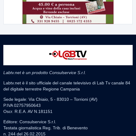
Labtv.net è un prodotto Consulservice S.r.l.
Labtv.net è il sito ufficiale del canale televisivo di Lab Tv canale 84
del digitale terrestre Regione Campania
Sede legale: Via Chiaio, 5 - 83010 – Torrioni (AV)
P.IVA 02757950643
Oscr. R.E.A. AV N.181151
Editore: Consulservice S.r.l.
Testata giornalistica Reg. Trib. di Benevento
n. 244 del 26.02.2015