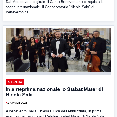
Dal Medioevo al digitale, il Canto Beneventano conquista la
scena internazionale. Il Conservatorio “Nicola Sala” di
Benevento ha...
ATTUALITÀ
In anteprima nazionale lo Stabat Mater di
Nicola Sala
1 APRILE 2026
A Benevento, nella Chiesa Civica dell’Annunziata, in prima
esecuzione nazionale il Celebre Stabat Mater di Nicola Sala: