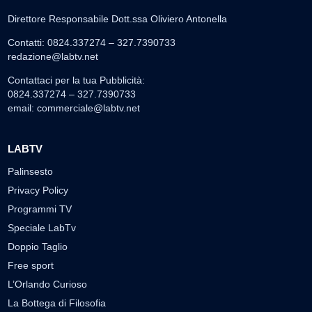
Direttore Responsabile Dott.ssa Oliviero Antonella
Contatti: 0824.337274 – 327.7390733
redazione@labtv.net
Contattaci per la tua Pubblicità:
0824.337274 – 327.7390733
email:
commerciale@labtv.net
LABTV
Palinsesto
Privacy Policy
Programmi TV
Speciale LabTv
Doppio Taglio
Free sport
L’Orlando Curioso
La Bottega di Filosofia