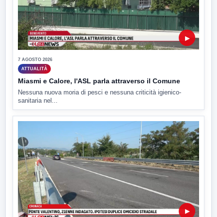
▶
7 AGOSTO 2026
ATTUALITÀ
Miasmi e Calore, l'ASL parla attraverso il Comune
Nessuna nuova moria di pesci e nessuna criticità igienico-
sanitaria nel...
▶