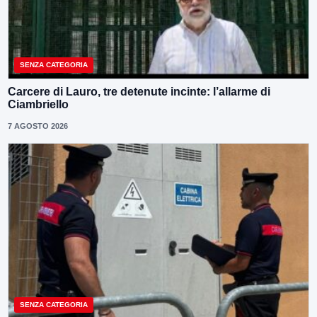
SENZA CATEGORIA
Carcere di Lauro, tre detenute incinte: l’allarme di
Ciambriello
7 AGOSTO 2026
SENZA CATEGORIA