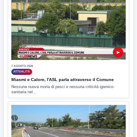
▶
7 AGOSTO 2026
ATTUALITÀ
Miasmi e Calore, l'ASL parla attraverso il Comune
Nessuna nuova moria di pesci e nessuna criticità igienico-
sanitaria nel...