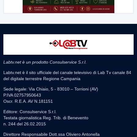
Labtv.net è un prodotto Consulservice S.r.l.
Labtv.net è il sito ufficiale del canale televisivo di Lab Tv canale 84
del digitale terrestre Regione Campania
Sede legale: Via Chiaio, 5 - 83010 – Torrioni (AV)
P.IVA 02757950643
Oscr. R.E.A. AV N.181151
Editore: Consulservice S.r.l.
Testata giornalistica Reg. Trib. di Benevento
n. 244 del 26.02.2015
Direttore Responsabile Dott.ssa Oliviero Antonella