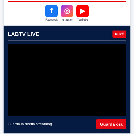
f
◎
▶
Facebook
Instagram
YouTube
LABTV LIVE
LIVE
Guarda ora
Guarda la diretta streaming