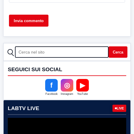
CERCA
Cerca
SEGUICI SUI SOCIAL
f
◎
▶
Facebook
Instagram
YouTube
LABTV LIVE
LIVE