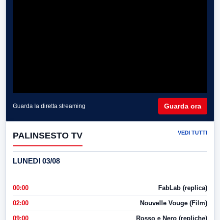
Guarda ora
Guarda la diretta streaming
VEDI TUTTI
PALINSESTO TV
LUNEDI 03/08
00:00
FabLab (replica)
02:00
Nouvelle Vouge (Film)
09:00
Rosso e Nero (repliche)