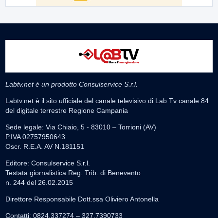
Labtv.net è un prodotto Consulservice S.r.l.
Labtv.net è il sito ufficiale del canale televisivo di Lab Tv canale 84
del digitale terrestre Regione Campania
Sede legale: Via Chiaio, 5 - 83010 – Torrioni (AV)
P.IVA 02757950643
Oscr. R.E.A. AV N.181151
Editore: Consulservice S.r.l.
Testata giornalistica Reg. Trib. di Benevento
n. 244 del 26.02.2015
Direttore Responsabile Dott.ssa Oliviero Antonella
Contatti: 0824.337274 – 327.7390733