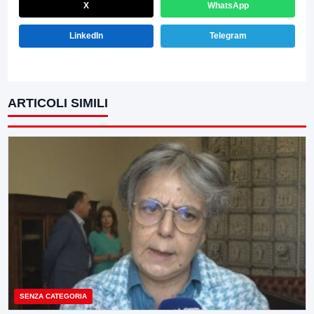
X
WhatsApp
LinkedIn
Telegram
ARTICOLI SIMILI
SENZA CATEGORIA