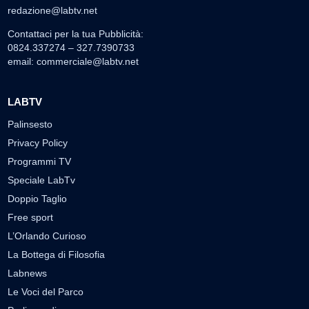
redazione@labtv.net
Contattaci per la tua Pubblicità:
0824.337274 – 327.7390733
email:
commerciale@labtv.net
LABTV
Palinsesto
Privacy Policy
Programmi TV
Speciale LabTv
Doppio Taglio
Free sport
L’Orlando Curioso
La Bottega di Filosofia
Labnews
Le Voci del Parco