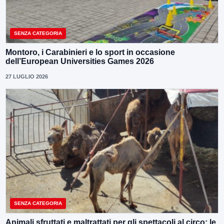
SENZA CATEGORIA
Montoro, i Carabinieri e lo sport in occasione
dell’European Universities Games 2026
27 LUGLIO 2026
SENZA CATEGORIA
Animali sfruttati e maltrattati per gli spettacoli al circo: le