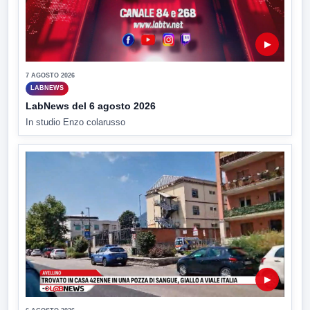
▶
7 AGOSTO 2026
LABNEWS
LabNews del 6 agosto 2026
In studio Enzo colarusso
▶