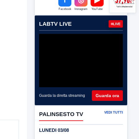
Facebook
Instagram
YouTube
LABTV LIVE
LIVE
Guarda ora
Guarda la diretta streaming
VEDI TUTTI
PALINSESTO TV
LUNEDI 03/08