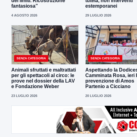
dei limiti. Ricostruzione
tutela, non interventi
fantasiosa”
estemporanei
4 AGOSTO 2026
29 LUGLIO 2026
SENZA CATEGORIA
SENZA CATEGORIA
Animali sfruttati e maltrattati
Aspettando la Dodice
per gli spettacoli al circo: le
Camminata Rosa, ieri 
prove nel dossier della LAV
prevenzione di Amos
e Fondazione Weber
Partenio a Cicciano
23 LUGLIO 2026
20 LUGLIO 2026