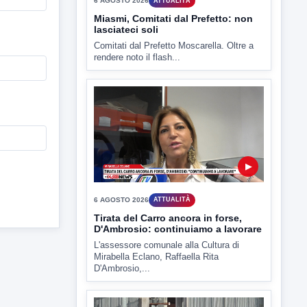
▶
6 AGOSTO 2026
ATTUALITÀ
Miasmi, Comitati dal Prefetto: non
lasciateci soli
Comitati dal Prefetto Moscarella. Oltre a
rendere noto il flash...
▶
6 AGOSTO 2026
ATTUALITÀ
Tirata del Carro ancora in forse,