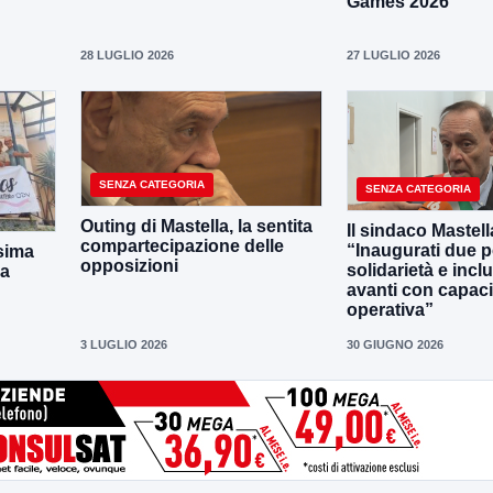
Games 2026
28 LUGLIO 2026
27 LUGLIO 2026
SENZA CATEGORIA
SENZA CATEGORIA
Outing di Mastella, la sentita
Il sindaco Mastell
compartecipazione delle
“Inaugurati due po
sima
opposizioni
solidarietà e incl
la
avanti con capaci
operativa”
3 LUGLIO 2026
30 GIUGNO 2026