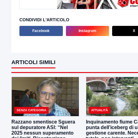
CONDIVIDI L'ARTICOLO
Facebook
Instagram
X
ARTICOLI SIMILI
SENZA CATEGORIA
ATTUALITÀ
Razzano smentisce Sguera
Inquinamento fiume Ca
sul depuratore ASI: “Nel
punta dell’iceberg di 
2025 nessun superamento
gestione carente. Nec