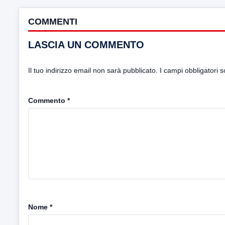
COMMENTI
LASCIA UN COMMENTO
Il tuo indirizzo email non sarà pubblicato.
I campi obbligatori 
Commento
*
Nome
*