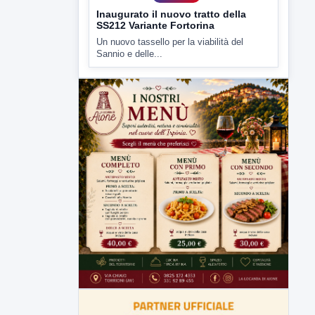
▶
6 AGOSTO 2026
ATTUALITÀ
Inaugurato il nuovo tratto della
SS212 Variante Fortorina
Un nuovo tassello per la viabilità del
Sannio e delle...