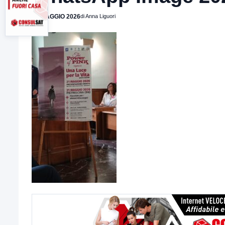
21 MAGGIO 2026
di Anna Liguori