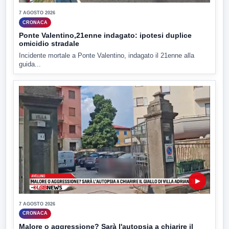
7 AGOSTO 2026
CRONACA
Ponte Valentino,21enne indagato: ipotesi duplice
omicidio stradale
Incidente mortale a Ponte Valentino, indagato il 21enne alla
guida...
▶
7 AGOSTO 2026
CRONACA
Malore o aggressione? Sarà l'autopsia a chiarire il