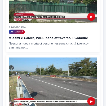
▶
7 AGOSTO 2026
ATTUALITÀ
Miasmi e Calore, l'ASL parla attraverso il Comune
Nessuna nuova moria di pesci e nessuna criticità igienico-
sanitaria nel...
▶