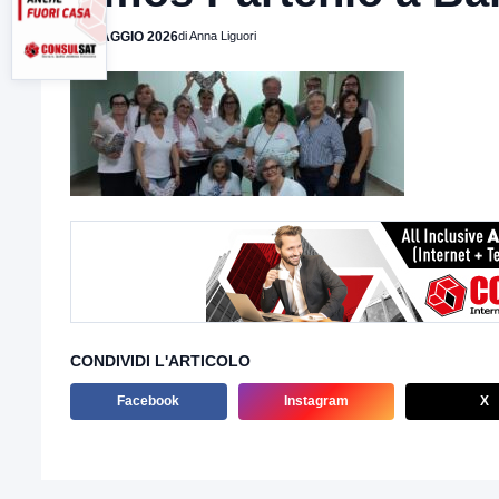
27 MAGGIO 2026
di Anna Liguori
CONDIVIDI L'ARTICOLO
Facebook
Instagram
X