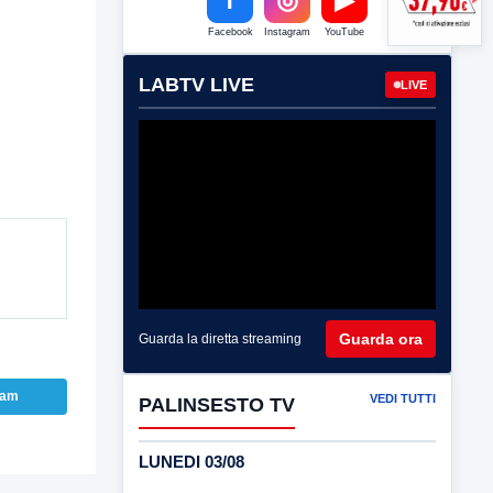
Facebook
Instagram
YouTube
LABTV LIVE
LIVE
Guarda ora
Guarda la diretta streaming
ram
VEDI TUTTI
PALINSESTO TV
LUNEDI 03/08