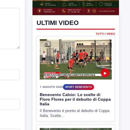
ULTIMI VIDEO
TUTTI I VIDEO