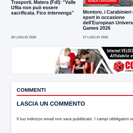
SENZA CATEGORIA
Trasporti, Matera (FdI): “Valle
Ufita non può essere
Montoro, i Carabinieri 
sacrificata. Fico intervenga”
sport in occasione
dell’European Univers
Games 2026
28 LUGLIO 2026
27 LUGLIO 2026
COMMENTI
LASCIA UN COMMENTO
Il tuo indirizzo email non sarà pubblicato.
I campi obbligatori 