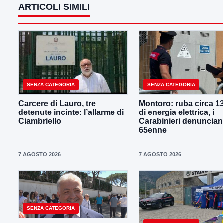
ARTICOLI SIMILI
SENZA CATEGORIA
SENZA CATEGORIA
Carcere di Lauro, tre
Montoro: ruba circa 1
detenute incinte: l’allarme di
di energia elettrica, i
Ciambriello
Carabinieri denuncia
65enne
7 AGOSTO 2026
7 AGOSTO 2026
SENZA CATEGORIA