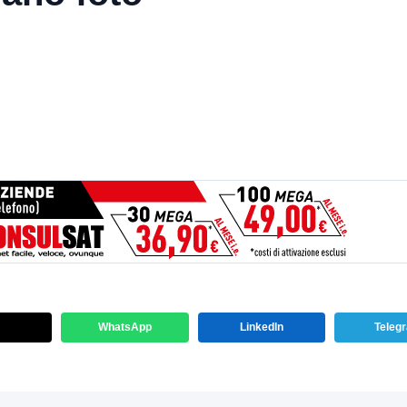
WhatsApp
LinkedIn
Teleg