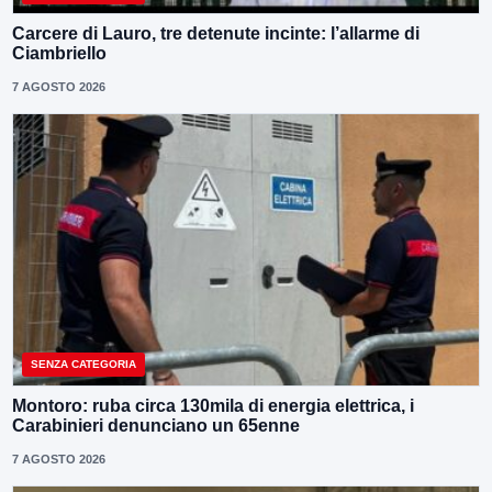
Carcere di Lauro, tre detenute incinte: l’allarme di
Ciambriello
7 AGOSTO 2026
SENZA CATEGORIA
Montoro: ruba circa 130mila di energia elettrica, i
Carabinieri denunciano un 65enne
7 AGOSTO 2026