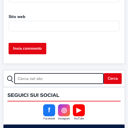
Sito web
CERCA
Cerca
SEGUICI SUI SOCIAL
f
◎
▶
Facebook
Instagram
YouTube