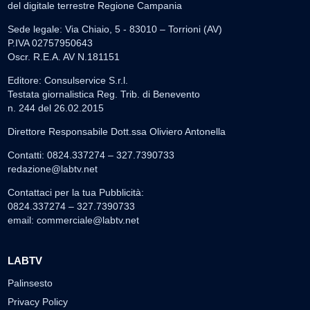
del digitale terrestre Regione Campania
Sede legale: Via Chiaio, 5 - 83010 – Torrioni (AV)
P.IVA 02757950643
Oscr. R.E.A. AV N.181151
Editore: Consulservice S.r.l.
Testata giornalistica Reg. Trib. di Benevento
n. 244 del 26.02.2015
Direttore Responsabile Dott.ssa Oliviero Antonella
Contatti: 0824.337274 – 327.7390733
redazione@labtv.net
Contattaci per la tua Pubblicità:
0824.337274 – 327.7390733
email:
commerciale@labtv.net
LABTV
Palinsesto
Privacy Policy