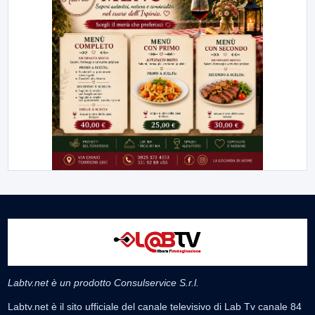
Labtv.net è un prodotto Consulservice S.r.l.
Labtv.net è il sito ufficiale del canale televisivo di Lab Tv canale 84