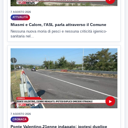
7 AGOSTO 2026
ATTUALITÀ
Miasmi e Calore, l'ASL parla attraverso il Comune
Nessuna nuova moria di pesci e nessuna criticità igienico-
sanitaria nel...
▶
7 AGOSTO 2026
CRONACA
Ponte Valentino,21enne indagato: ipotesi duplice