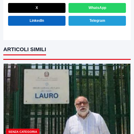
X
WhatsApp
LinkedIn
Telegram
ARTICOLI SIMILI
SENZA CATEGORIA