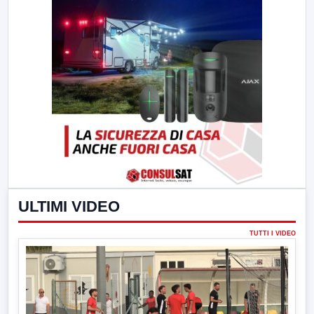
ULTIMI VIDEO
TUTTI I VIDEO