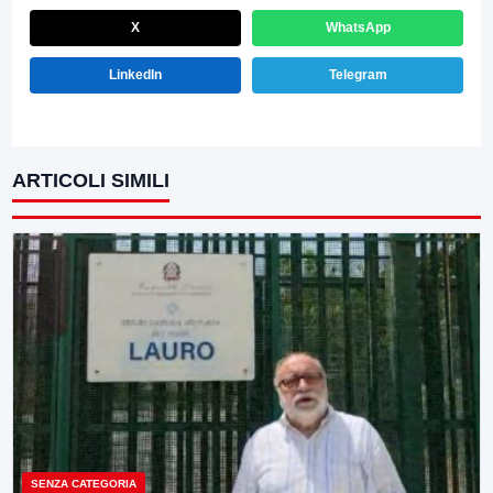
X
WhatsApp
LinkedIn
Telegram
ARTICOLI SIMILI
SENZA CATEGORIA