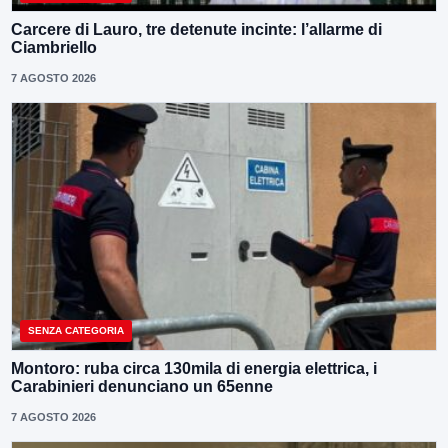
Carcere di Lauro, tre detenute incinte: l’allarme di
Ciambriello
7 AGOSTO 2026
SENZA CATEGORIA
Montoro: ruba circa 130mila di energia elettrica, i
Carabinieri denunciano un 65enne
7 AGOSTO 2026