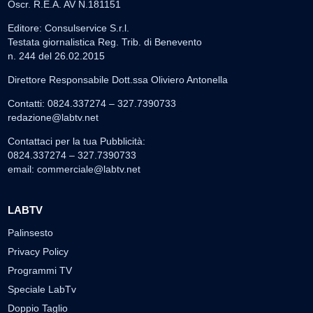
Oscr. R.E.A. AV N.181151
Editore: Consulservice S.r.l.
Testata giornalistica Reg. Trib. di Benevento
n. 244 del 26.02.2015
Direttore Responsabile Dott.ssa Oliviero Antonella
Contatti: 0824.337274 – 327.7390733
redazione@labtv.net
Contattaci per la tua Pubblicità:
0824.337274 – 327.7390733
email:
commerciale@labtv.net
LABTV
Palinsesto
Privacy Policy
Programmi TV
Speciale LabTv
Doppio Taglio