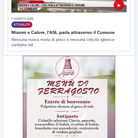
▶
7 AGOSTO 2026
ATTUALITÀ
Miasmi e Calore, l'ASL parla attraverso il Comune
Nessuna nuova moria di pesci e nessuna criticità igienico-
sanitaria nel...