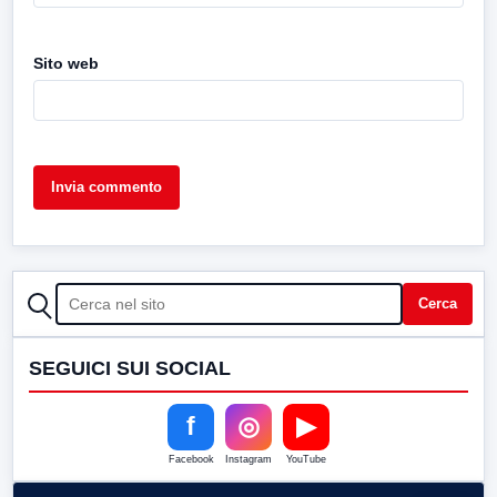
Sito web
CERCA
Cerca
SEGUICI SUI SOCIAL
f
◎
▶
Facebook
Instagram
YouTube