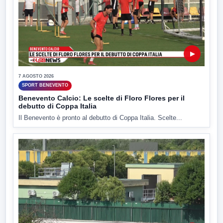
▶
7 AGOSTO 2026
SPORT BENEVENTO
Benevento Calcio: Le scelte di Floro Flores per il
debutto di Coppa Italia
Il Benevento è pronto al debutto di Coppa Italia. Scelte...