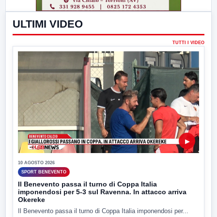
ULTIMI VIDEO
TUTTI I VIDEO
▶
10 AGOSTO 2026
SPORT BENEVENTO
Il Benevento passa il turno di Coppa Italia
imponendosi per 5-3 sul Ravenna. In attacco arriva
Okereke
Il Benevento passa il turno di Coppa Italia imponendosi per...