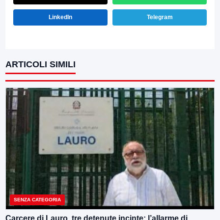
LinkedIn
Telegram
ARTICOLI SIMILI
SENZA CATEGORIA
Carcere di Lauro, tre detenute incinte: l’allarme di