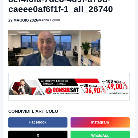
caeee0af6f1f-1_all_26740
29 MAGGIO 2026
di Anna Liguori
CONDIVIDI L'ARTICOLO
Facebook
Instagram
X
WhatsApp