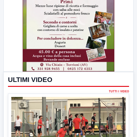
ULTIMI VIDEO
TUTTI I VIDEO