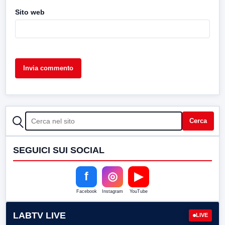
Sito web
CERCA
Cerca
SEGUICI SUI SOCIAL
f
◎
▶
Facebook
Instagram
YouTube
LABTV LIVE
LIVE