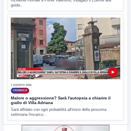
Incidente mortale a Ponte Valentino, indagato il 21enne alla
guida...
▶
7 AGOSTO 2026
CRONACA
Malore o aggressione? Sarà l'autopsia a chiarire il
giallo di Villa Adriana
Sarà affidato con ogni probabilità all'inizio della prossima
settimana l'incarico...