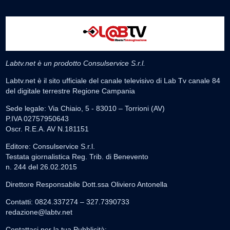
Labtv.net è un prodotto Consulservice S.r.l.
Labtv.net è il sito ufficiale del canale televisivo di Lab Tv canale 84
del digitale terrestre Regione Campania
Sede legale: Via Chiaio, 5 - 83010 – Torrioni (AV)
P.IVA 02757950643
Oscr. R.E.A. AV N.181151
Editore: Consulservice S.r.l.
Testata giornalistica Reg. Trib. di Benevento
n. 244 del 26.02.2015
Direttore Responsabile Dott.ssa Oliviero Antonella
Contatti: 0824.337274 – 327.7390733
redazione@labtv.net
Contattaci per la tua Pubblicità: