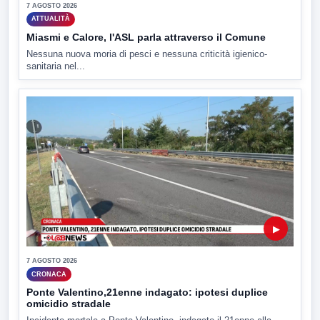
7 AGOSTO 2026
ATTUALITÀ
Miasmi e Calore, l'ASL parla attraverso il Comune
Nessuna nuova moria di pesci e nessuna criticità igienico-
sanitaria nel...
▶
7 AGOSTO 2026
CRONACA
Ponte Valentino,21enne indagato: ipotesi duplice
omicidio stradale