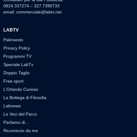
0824.337274 – 327.7390733
email:
commerciale@labtv.net
LABTV
Palinsesto
Privacy Policy
Programmi TV
Speciale LabTv
Doppio Taglio
Free sport
L’Orlando Curioso
La Bottega di Filosofia
Labnews
Le Voci del Parco
Parliamo di…
Ricomincio da me