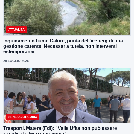
ATTUALITÀ
Inquinamento fiume Calore, punta dell’iceberg di una
gestione carente. Necessaria tutela, non interventi
estemporanei
29 LUGLIO 2026
SENZA CATEGORIA
Trasporti, Matera (FdI): “Valle Ufita non può essere
sacrificata. Fico intervenga”