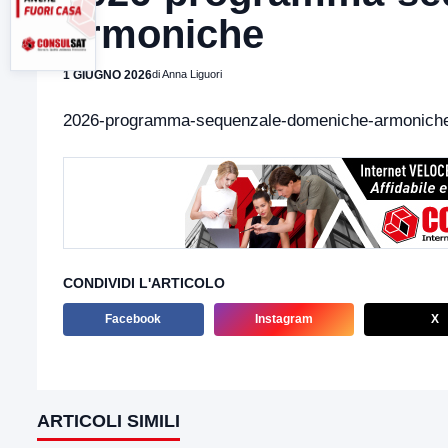
armoniche
1 GIUGNO 2026
di Anna Liguori
2026-programma-sequenzale-domeniche-armonich
CONDIVIDI L'ARTICOLO
Facebook
Instagram
X
ARTICOLI SIMILI