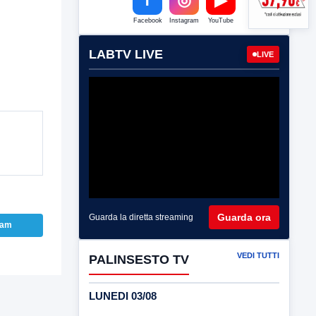
Facebook
Instagram
YouTube
LABTV LIVE
LIVE
Guarda ora
Guarda la diretta streaming
ram
VEDI TUTTI
PALINSESTO TV
LUNEDI 03/08