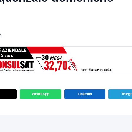
e
WhatsApp
LinkedIn
Teleg