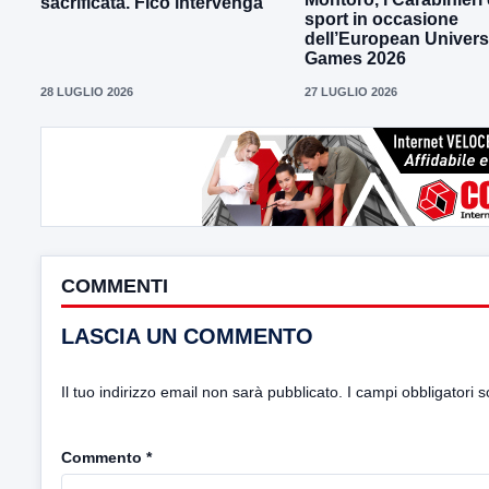
sacrificata. Fico intervenga”
sport in occasione
dell’European Univers
Games 2026
28 LUGLIO 2026
27 LUGLIO 2026
COMMENTI
LASCIA UN COMMENTO
Il tuo indirizzo email non sarà pubblicato.
I campi obbligatori 
Commento
*