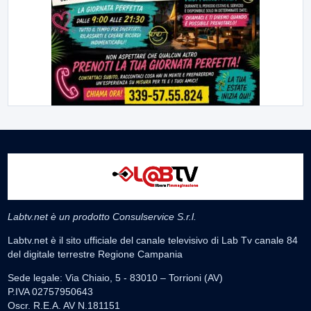
Labtv.net è un prodotto Consulservice S.r.l.
Labtv.net è il sito ufficiale del canale televisivo di Lab Tv canale 84
del digitale terrestre Regione Campania
Sede legale: Via Chiaio, 5 - 83010 – Torrioni (AV)
P.IVA 02757950643
Oscr. R.E.A. AV N.181151