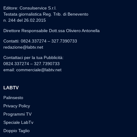
Editore: Consulservice S.r.l.
Testata giornalistica Reg. Trib. di Benevento
n. 244 del 26.02.2015
Direttore Responsabile Dott.ssa Oliviero Antonella
Contatti: 0824.337274 – 327.7390733
redazione@labtv.net
Contattaci per la tua Pubblicità:
0824.337274 – 327.7390733
email:
commerciale@labtv.net
LABTV
Palinsesto
Privacy Policy
Programmi TV
Speciale LabTv
Doppio Taglio