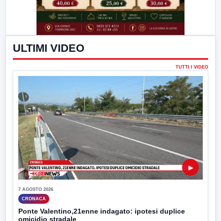
ULTIMI VIDEO
TUTTI I VIDEO
▶
7 AGOSTO 2026
CRONACA
Ponte Valentino,21enne indagato: ipotesi duplice
omicidio stradale