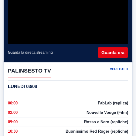
Guarda ora
Guarda la diretta streaming
VEDI TUTTI
PALINSESTO TV
LUNEDI 03/08
00:00
FabLab (replica)
02:00
Nouvelle Vouge (Film)
09:00
Rosso e Nero (repliche)
10:30
Buonissimo Red Roger (repliche)