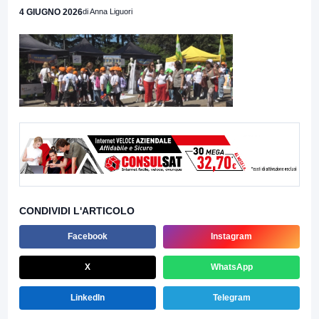
4 GIUGNO 2026
di Anna Liguori
CONDIVIDI L'ARTICOLO
Facebook
Instagram
X
WhatsApp
LinkedIn
Telegram