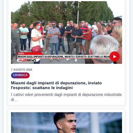
▶
7 AGOSTO 2026
CRONACA
Miasmi dagli impianti di depurazione, inviato
l'esposto: scattano le indagini
I cattivi odori provenienti dagli impianti di depurazione industriale
di...