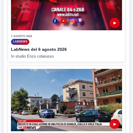
▶
7 AGOSTO 2026
LABNEWS
LabNews del 6 agosto 2026
In studio Enzo colarusso
▶