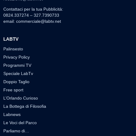
Contattaci per la tua Pubblicità:
0824.337274 – 327.7390733
email:
commerciale@labtv.net
LABTV
Palinsesto
Privacy Policy
Programmi TV
Speciale LabTv
Doppio Taglio
Free sport
L’Orlando Curioso
La Bottega di Filosofia
Labnews
Le Voci del Parco
Parliamo di…