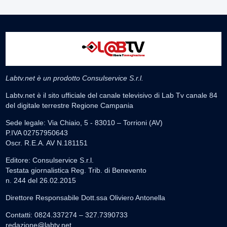
Labtv.net è un prodotto Consulservice S.r.l.
Labtv.net è il sito ufficiale del canale televisivo di Lab Tv canale 84
del digitale terrestre Regione Campania
Sede legale: Via Chiaio, 5 - 83010 – Torrioni (AV)
P.IVA 02757950643
Oscr. R.E.A. AV N.181151
Editore: Consulservice S.r.l.
Testata giornalistica Reg. Trib. di Benevento
n. 244 del 26.02.2015
Direttore Responsabile Dott.ssa Oliviero Antonella
Contatti: 0824.337274 – 327.7390733
redazione@labtv.net