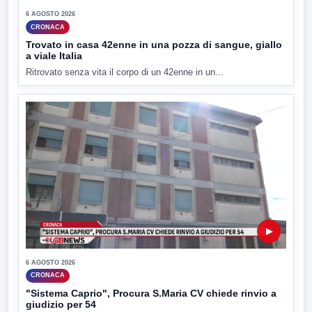
6 AGOSTO 2026
CRONACA
Trovato in casa 42enne in una pozza di sangue, giallo
a viale Italia
Ritrovato senza vita il corpo di un 42enne in un...
▶
6 AGOSTO 2026
CRONACA
"Sistema Caprio", Procura S.Maria CV chiede rinvio a
giudizio per 54