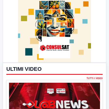
ULTIMI VIDEO
TUTTI I VIDEO