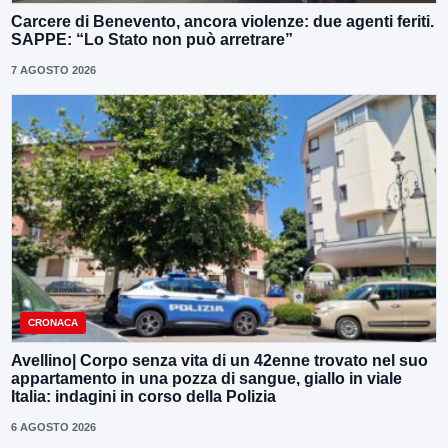
Carcere di Benevento, ancora violenze: due agenti feriti.
SAPPE: “Lo Stato non può arretrare”
7 AGOSTO 2026
CRONACA
Avellino| Corpo senza vita di un 42enne trovato nel suo
appartamento in una pozza di sangue, giallo in viale
Italia: indagini in corso della Polizia
6 AGOSTO 2026