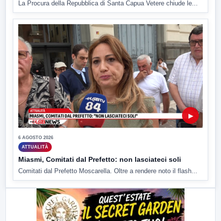
La Procura della Repubblica di Santa Capua Vetere chiude le...
▶
6 AGOSTO 2026
ATTUALITÀ
Miasmi, Comitati dal Prefetto: non lasciateci soli
Comitati dal Prefetto Moscarella. Oltre a rendere noto il flash...