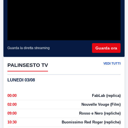
Guarda ora
Guarda la diretta streaming
VEDI TUTTI
PALINSESTO TV
LUNEDI 03/08
00:00
FabLab (replica)
02:00
Nouvelle Vouge (Film)
09:00
Rosso e Nero (repliche)
10:30
Buonissimo Red Roger (repliche)