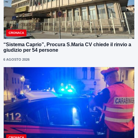
CRONACA
“Sistema Caprio”, Procura S.Maria CV chiede il rinvio a
giudizio per 54 persone
6 AGOSTO 2026
CRONACA