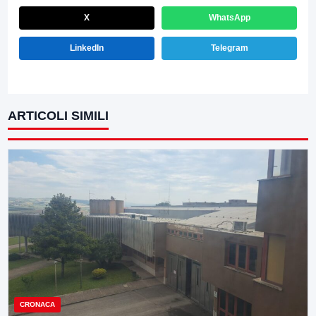
X
WhatsApp
LinkedIn
Telegram
ARTICOLI SIMILI
CRONACA