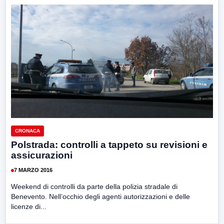
CRONACA
Polstrada: controlli a tappeto su revisioni e
assicurazioni
7 MARZO 2016
Weekend di controlli da parte della polizia stradale di
Benevento. Nell’occhio degli agenti autorizzazioni e delle
licenze di...