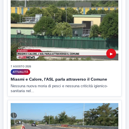
▶
7 AGOSTO 2026
ATTUALITÀ
Miasmi e Calore, l'ASL parla attraverso il Comune
Nessuna nuova moria di pesci e nessuna criticità igienico-
sanitaria nel...