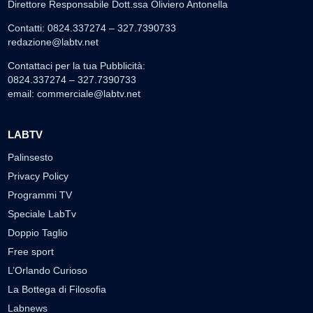
Direttore Responsabile Dott.ssa Oliviero Antonella
Contatti: 0824.337274 – 327.7390733
redazione@labtv.net
Contattaci per la tua Pubblicità:
0824.337274 – 327.7390733
email:
commerciale@labtv.net
LABTV
Palinsesto
Privacy Policy
Programmi TV
Speciale LabTv
Doppio Taglio
Free sport
L’Orlando Curioso
La Bottega di Filosofia
Labnews