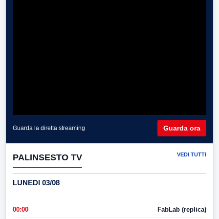
Guarda ora
Guarda la diretta streaming
VEDI TUTTI
PALINSESTO TV
LUNEDI 03/08
00:00
FabLab (replica)