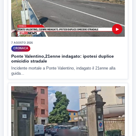
▶
7 AGOSTO 2026
CRONACA
Ponte Valentino,21enne indagato: ipotesi duplice
omicidio stradale
Incidente mortale a Ponte Valentino, indagato il 21enne alla
guida...