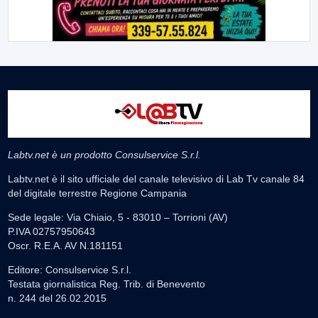
Labtv.net è un prodotto Consulservice S.r.l.
Labtv.net è il sito ufficiale del canale televisivo di Lab Tv canale 84
del digitale terrestre Regione Campania
Sede legale: Via Chiaio, 5 - 83010 – Torrioni (AV)
P.IVA 02757950643
Oscr. R.E.A. AV N.181151
Editore: Consulservice S.r.l.
Testata giornalistica Reg. Trib. di Benevento
n. 244 del 26.02.2015