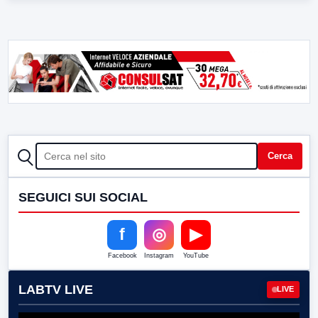
CERCA
Cerca
SEGUICI SUI SOCIAL
f
◎
▶
Facebook
Instagram
YouTube
LABTV LIVE
LIVE