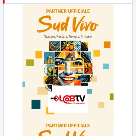
23:00
LabNews (replica)