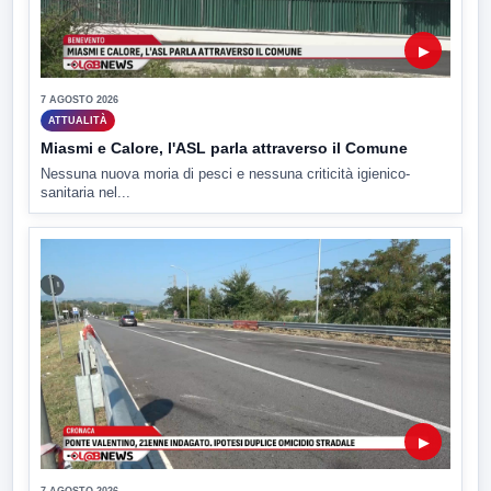
▶
7 AGOSTO 2026
ATTUALITÀ
Miasmi e Calore, l'ASL parla attraverso il Comune
Nessuna nuova moria di pesci e nessuna criticità igienico-
sanitaria nel...
▶