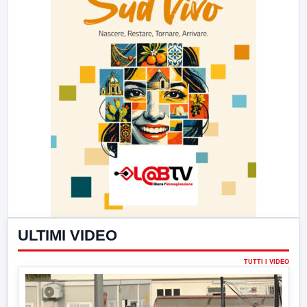
ULTIMI VIDEO
TUTTI I VIDEO