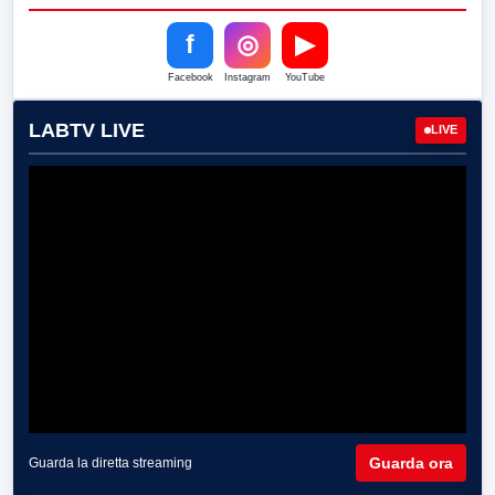
f
◎
▶
Facebook
Instagram
YouTube
LABTV LIVE
LIVE
Guarda ora
Guarda la diretta streaming