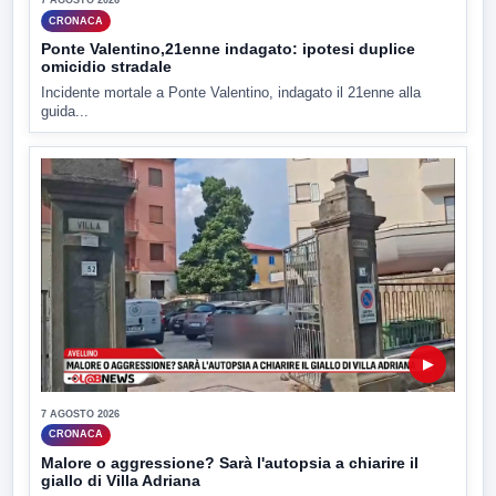
7 AGOSTO 2026
CRONACA
Ponte Valentino,21enne indagato: ipotesi duplice
omicidio stradale
Incidente mortale a Ponte Valentino, indagato il 21enne alla
guida...
▶
7 AGOSTO 2026
CRONACA
Malore o aggressione? Sarà l'autopsia a chiarire il
giallo di Villa Adriana